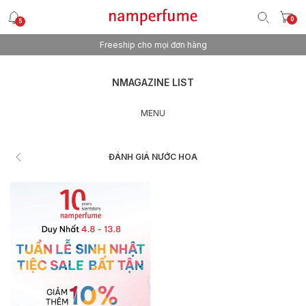
0
5
Freeship cho mọi đơn hàng
NMAGAZINE LIST
MENU
ĐÁNH GIÁ NƯỚC HOA