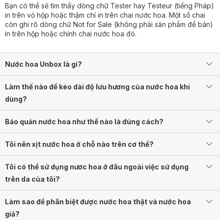
Bạn có thể sẽ tìm thấy dòng chữ Tester hay Testeur (tiếng Pháp)
in trên vỏ hộp hoặc thậm chí in trên chai nước hoa. Một số chai
còn ghi rõ dòng chữ Not for Sale (không phải sản phẩm để bán)
in trên hộp hoặc chính chai nước hoa đó.
Nước hoa Unbox là gì?
Làm thế nào để kéo dài độ lưu hương của nước hoa khi
dùng?
Bảo quản nước hoa như thế nào là đúng cách?
Tôi nên xịt nước hoa ở chỗ nào trên cơ thể?
Tôi có thể sử dụng nươc hoa ở đâu ngoài việc sử dụng
trên da của tôi?
Làm sao để phân biệt được nước hoa thật và nước hoa
giả?