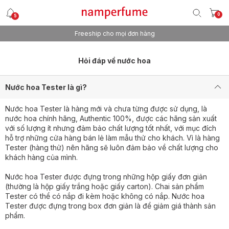
0
5
Freeship cho mọi đơn hàng
Hỏi đáp về nước hoa
Nước hoa Tester là gì?
Nước hoa Tester là hàng mới và chưa từng được sử dụng, là
nước hoa chính hãng, Authentic 100%, được các hãng sản xuất
với số lượng ít nhưng đảm bảo chất lượng tốt nhất, với mục đích
hỗ trợ những cửa hàng bán lẻ làm mẫu thử cho khách. Vì là hàng
Tester (hàng thử) nên hãng sẽ luôn đảm bảo về chất lượng cho
khách hàng của mình.
Nước hoa Tester được đựng trong những hộp giấy đơn giản
(thường là hộp giấy trắng hoặc giấy carton). Chai sản phẩm
Tester có thể có nắp đi kèm hoặc không có nắp. Nước hoa
Tester được đựng trong box đơn giản là để giảm giá thành sản
phẩm.