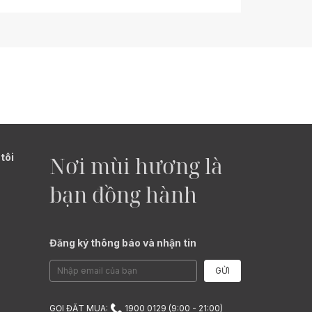
tôi
Nơi mùi hương là
bạn đồng hành
Đăng ký thông báo và nhận tin
GỬI
GỌI ĐẶT MUA:
1900 0129 (9:00 - 21:00)