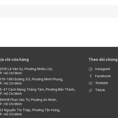
ịa chỉ cửa hàng
Theo dõi chúng 
20/6 Lê Văn Sỹ, Phường Nhiêu Lộc,
Instagram
P. Hồ Chí Minh
Facebook
379-1381 Đường 3/2, Phường Minh Phụng,
Youtube
P. Hồ Chí Minh
5-47 Cách Mạng Tháng Tám, Phường Bến Thành,
Tiktok
P. Hồ Chí Minh
66A18 Phan Văn Trị, Phường An Nhơn,
P. Hồ Chí Minh
52 Nguyễn Thị Thập, Phường Tân Hưng,
P. Hồ Chí Minh