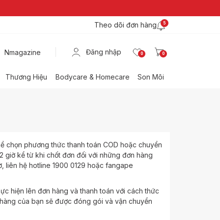
Theo dõi đơn hàng
5
Đăng nhập
Nmagazine
0
0
Thương Hiệu
Bodycare & Homecare
Son Môi
thể chọn phương thức thanh toán COD hoặc chuyển
 giờ kể từ khi chốt đơn đối với những đơn hàng
, liên hệ hotline 1900 0129 hoặc fangape
ực hiện lên đơn hàng và thanh toán với cách thức
n hàng của bạn sẽ được đóng gói và vận chuyển