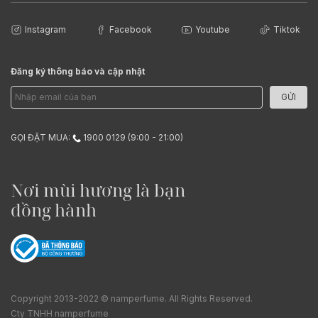
Instagram
Facebook
Youtube
Tiktok
Đăng ký thông báo và cập nhật
GỬI
GỌI ĐẶT MUA:
1900 0129 (9:00 - 21:00)
Nơi mùi hương là bạn
đồng hành
Copyright 2013-2022 © namperfume. All Rights Reserved.
Cty TNHH namperfume