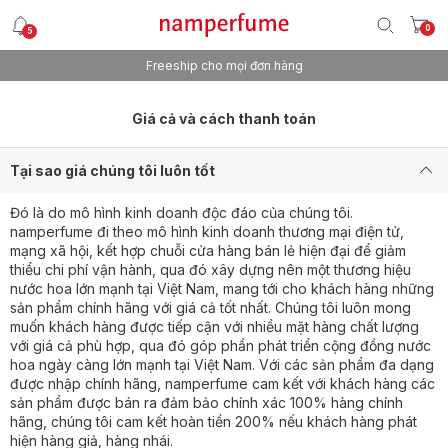
0
5
Thương hiệu nước hoa uy tín từ 2013
Freeship cho mọi đơn hàng
Giá cả và cách thanh toán
Tại sao giá chúng tôi luôn tốt
Đó là do mô hình kinh doanh độc đáo của chúng tôi.
namperfume đi theo mô hình kinh doanh thương mại điện tử,
mạng xã hội, kết hợp chuỗi cửa hàng bán lẻ hiện đại để giảm
thiểu chi phí vận hành, qua đó xây dựng nên một thương hiệu
nước hoa lớn mạnh tại Việt Nam, mang tới cho khách hàng những
sản phẩm chính hãng với giá cả tốt nhất. Chúng tôi luôn mong
muốn khách hàng được tiếp cận với nhiều mặt hàng chất lượng
với giá cả phù hợp, qua đó góp phần phát triển cộng đồng nước
hoa ngày càng lớn mạnh tại Việt Nam. Với các sản phẩm đa dạng
được nhập chính hãng, namperfume cam kết với khách hàng các
sản phẩm được bán ra đảm bảo chính xác 100% hàng chính
hãng, chúng tôi cam kết hoàn tiền 200% nếu khách hàng phát
hiện hàng giả, hàng nhái.