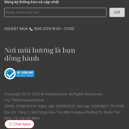
Đăng ký thông báo và cập nhật
GỬI
GỌI ĐẶT MUA:
1900 0129 (9:00 - 21:00)
Nơi mùi hương là bạn
đồng hành
Copyright 2013-2022 © namperfume. All Rights Reserved.
Cty TNHH namperfume
GPKD: 0316901314. Ngày cấp: 09/06/2021. Nơi cấp: Sở KH&DT TP.HCM
Địa chỉ: Tầng 7, 19A Cộng Hòa, Tòa Nhà Scetpa, Phường 12, Quận Tân
Bình, TP. Hồ Chí Minh
Chat ngay