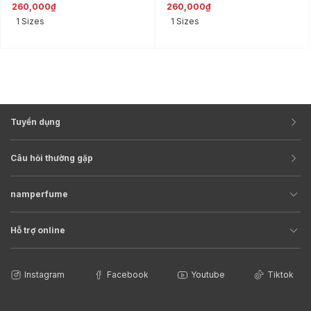
260,000₫
260,000₫
1 Sizes
1 Sizes
Tuyển dụng
Câu hỏi thường gặp
namperfume
Hỗ trợ online
Instagram
Facebook
Youtube
Tiktok