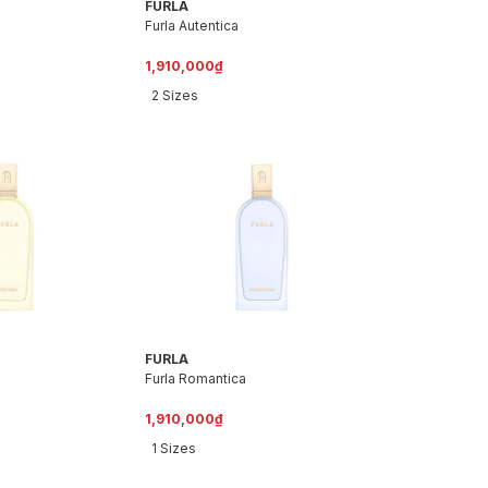
FURLA
Furla Autentica
1,910,000₫
2 Sizes
FURLA
Furla Romantica
1,910,000₫
1 Sizes