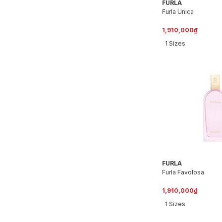
FURLA
Furla Unica
1,910,000₫
1 Sizes
FURLA
Furla Favolosa
1,910,000₫
1 Sizes