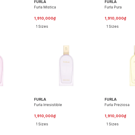
FURLA
FURLA
Furla Mistica
Furla Pura
1,910,000₫
1,910,000₫
1 Sizes
1 Sizes
FURLA
FURLA
Furla Irresistible
Furla Preziosa
1,910,000₫
1,910,000₫
1 Sizes
1 Sizes