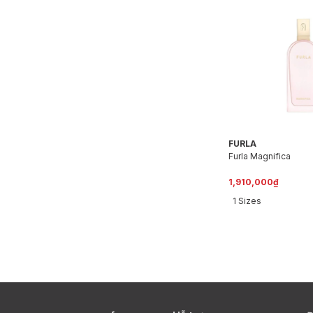
FURLA
Furla Magnifica
1,910,000₫
1 Sizes