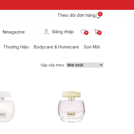
Theo dõi đơn hàng
5
Đăng nhập
Nmagazine
0
0
Thương Hiệu
Bodycare & Homecare
Son Môi
Sắp xếp theo: