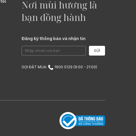
tôi
Nơi mùi hương là
bạn đồng hành
Đăng ký thông báo và nhận tin
GỬI
GỌI ĐẶT MUA:
1900 0129 (9:00 - 21:00)