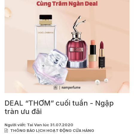
DEAL “THƠM” cuối tuần - Ngập
tràn ưu đãi
Người viết: Tai Van lúc
31.07.2020
THÔNG BÁO LỊCH HOẠT ĐỘNG CỬA HÀNG