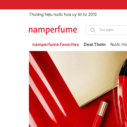
Freeship cho mọi đơn hàng
Thương hiệu nước hoa uy tín từ 2013
namperfume Favorites
Deal Thơm
Nước Ho