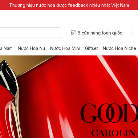
Thương hiệu nước hoa được feedback nhiều nhất Việt Nam
8 cửa hàng toàn quốc
a Nam
Nước Hoa Nữ
Nước Hoa Mini
Giftset
Nước Hoa Niche