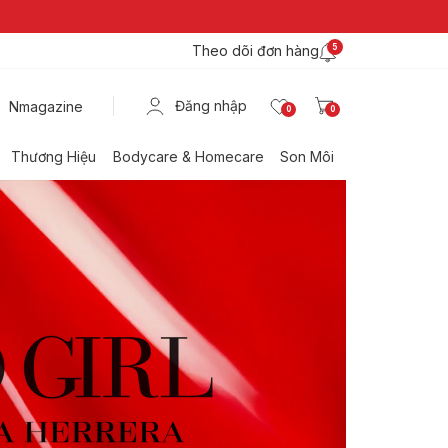
Theo dõi đơn hàng
5
Đăng nhập
Nmagazine
0
0
Thương Hiệu
Bodycare & Homecare
Son Môi