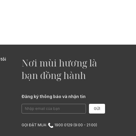
tôi
Nơi mùi hương là
bạn đồng hành
Đăng ký thông báo và nhận tin
GỬI
GỌI ĐẶT MUA:
1900 0129 (9:00 - 21:00)