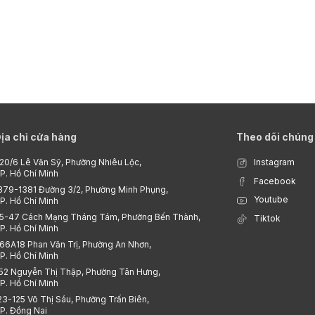
ịa chỉ cửa hàng
Theo dõi chúng 
20/6 Lê Văn Sỹ, Phường Nhiêu Lộc,
Instagram
P. Hồ Chí Minh
Facebook
379-1381 Đường 3/2, Phường Minh Phụng,
Youtube
P. Hồ Chí Minh
5-47 Cách Mạng Tháng Tám, Phường Bến Thành,
Tiktok
P. Hồ Chí Minh
66A18 Phan Văn Trị, Phường An Nhơn,
P. Hồ Chí Minh
52 Nguyễn Thị Thập, Phường Tân Hưng,
P. Hồ Chí Minh
23-125 Võ Thị Sáu, Phường Trấn Biên,
P. Đồng Nai