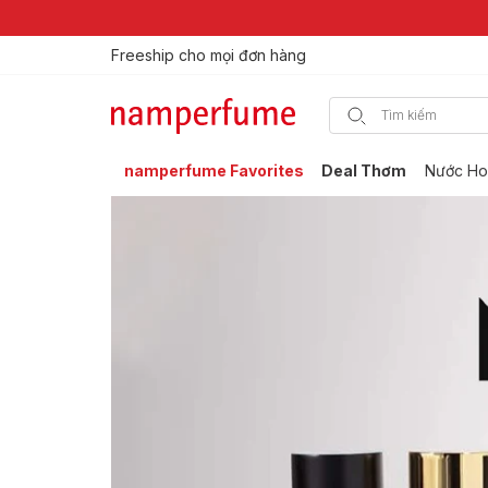
Freeship cho mọi đơn hàng
namperfume Favorites
Deal Thơm
Nước Ho