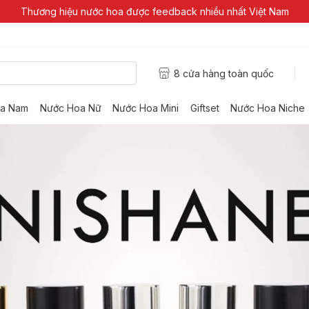
Thương hiệu nước hoa được feedback nhiều nhất Việt Nam
8 cửa hàng toàn quốc
a Nam
Nước Hoa Nữ
Nước Hoa Mini
Giftset
Nước Hoa Niche