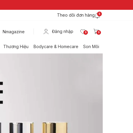
Theo dõi đơn hàng
5
Đăng nhập
Nmagazine
0
0
Thương Hiệu
Bodycare & Homecare
Son Môi