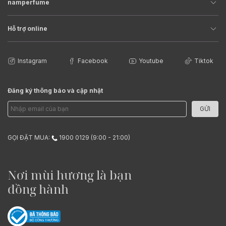
namperfume
Hỗ trợ online
Instagram
Facebook
Youtube
Tiktok
Đăng ký thông báo và cập nhật
GỬI
GỌI ĐẶT MUA:
1900 0129 (9:00 - 21:00)
Nơi mùi hương là bạn
đồng hành