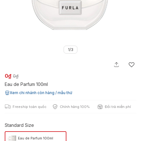
1/3
0₫
0₫
Eau de Parfum 100ml
Xem chi nhánh còn hàng / mẫu thử
Freeship toàn quốc
Chính hãng 100%
Đổi trả miễn phí
Standard Size
Eau de Parfum 100ml