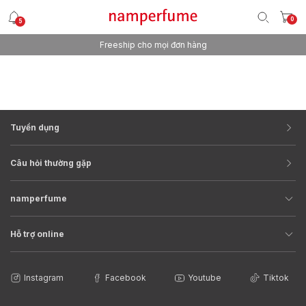
0
5
Freeship cho mọi đơn hàng
Tuyển dụng
Câu hỏi thường gặp
namperfume
Hỗ trợ online
Instagram
Facebook
Youtube
Tiktok