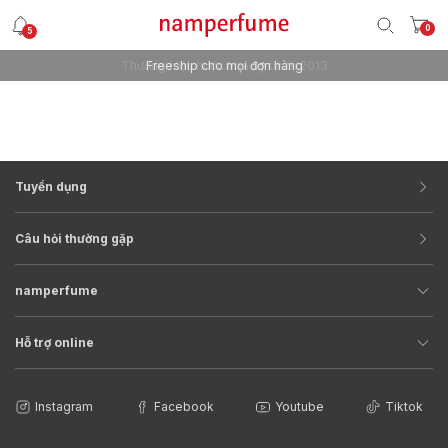
0
5
Thương hiệu nước hoa uy tín từ 2013
Freeship cho mọi đơn hàng
Tuyển dụng
Câu hỏi thường gặp
namperfume
Hỗ trợ online
Instagram
Facebook
Youtube
Tiktok