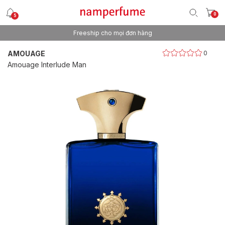
0
5
Freeship cho mọi đơn hàng
Thương hiệu nước hoa uy tín từ 2013
AMOUAGE
0
Amouage Interlude Man