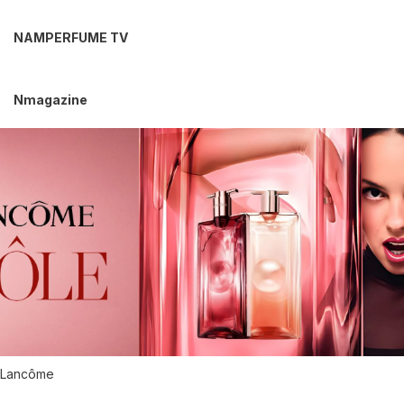
NAMPERFUME TV
Nmagazine
Lancôme