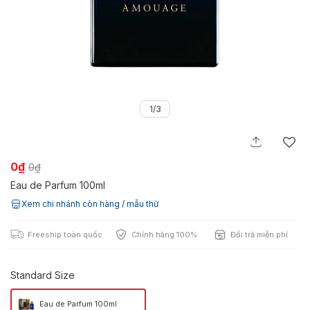
1/3
0₫
0₫
Eau de Parfum 100ml
Xem chi nhánh còn hàng / mẫu thử
Freeship toàn quốc
Chính hãng 100%
Đổi trả miễn phí
Standard Size
Eau de Parfum 100ml