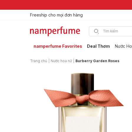
Freeship cho mọi đơn hàng
Thương hiệu nước hoa uy tín từ 2013
namperfume Favorites
Deal Thơm
Nước Ho
Trang chủ
|
Nước hoa nữ
|
Burberry Garden Roses