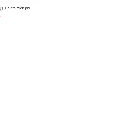
Đổi trả miễn phí
)