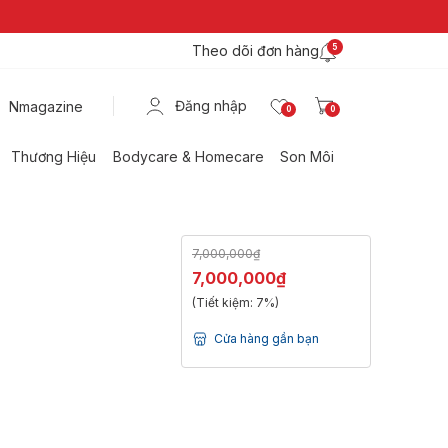
Theo dõi đơn hàng
5
Đăng nhập
Nmagazine
0
0
Thương Hiệu
Bodycare & Homecare
Son Môi
7,000,000₫
7,000,000₫
(Tiết kiệm:
7%
)
Cửa hàng gần bạn