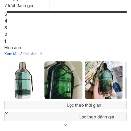
7
lượt đánh giá
5
4
3
2
1
Hình ảnh
Xem tất cả hình ảnh
Lọc theo thời gian
Lọc theo đánh giá