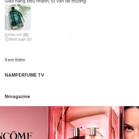
Giao hàng siêu nhanh, tư vấn dễ thương
Hữu ích
(
0
)
Bình luận (0)
Xem thêm
NAMPERFUME TV
Nmagazine