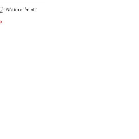
Đổi trả miễn phí
)