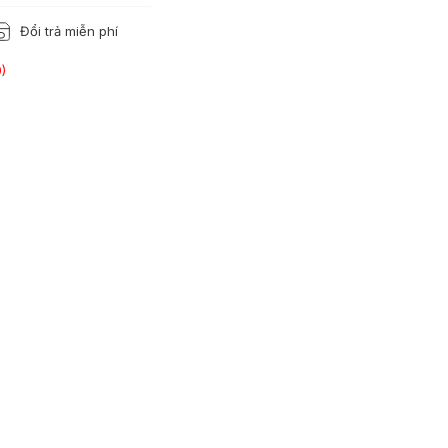
Đổi trả miễn phí
)