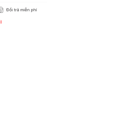
Đổi trả miễn phí
)