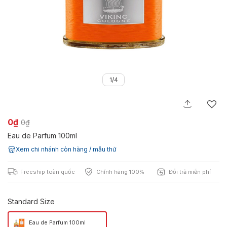
1/4
0₫
0₫
Eau de Parfum 100ml
Xem chi nhánh còn hàng / mẫu thử
Freeship toàn quốc
Chính hãng 100%
Đổi trả miễn phí
Standard Size
Eau de Parfum 100ml