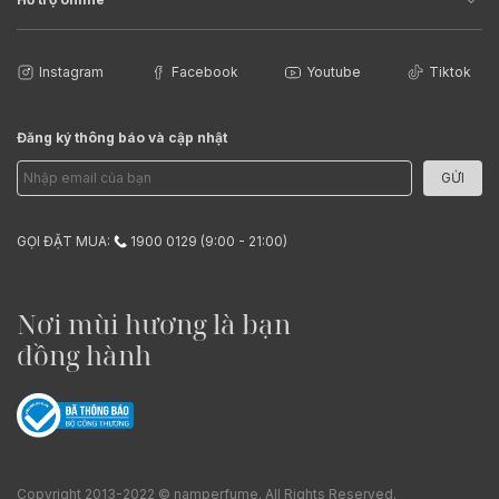
Instagram
Facebook
Youtube
Tiktok
Đăng ký thông báo và cập nhật
GỬI
GỌI ĐẶT MUA:
1900 0129 (9:00 - 21:00)
Nơi mùi hương là bạn
đồng hành
Copyright 2013-2022 © namperfume. All Rights Reserved.