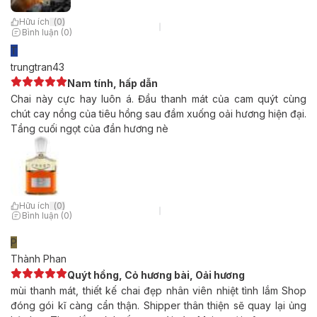
Hữu ích
(
0
)
Bình luận (0)
T
trungtran43
Nam tính, hấp dẫn
Chai này cực hay luôn á. Đầu thanh mát của cam quýt cùng
chút cay nồng của tiêu hồng sau đầm xuống oải hương hiện đại.
Tầng cuối ngọt của đần hương nè
Hữu ích
(
0
)
Bình luận (0)
P
Thành Phan
Quýt hồng, Cỏ hương bài, Oải hương
mùi thanh mát, thiết kế chai đẹp nhân viên nhiệt tình lắm Shop
đóng gói kĩ càng cẩn thận. Shipper thân thiện sẽ quay lại ủng