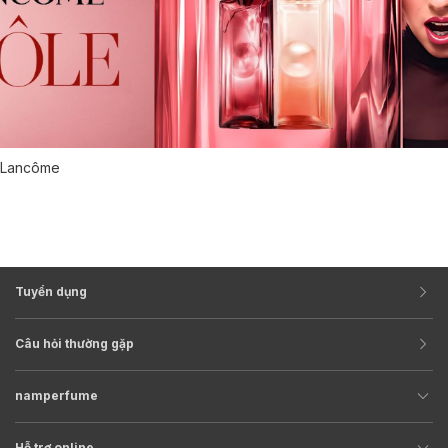
Lancôme
Tuyển dụng
Câu hỏi thường gặp
namperfume
Hỗ trợ online