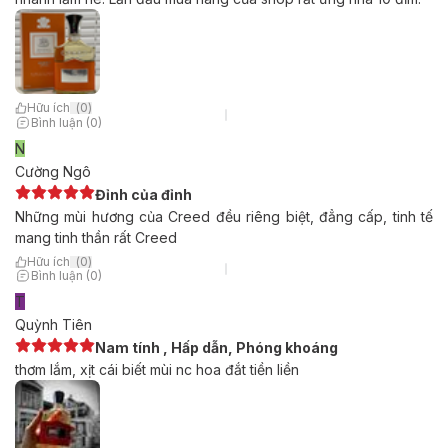
Hữu ích
(
0
)
Bình luận (0)
N
Cường Ngô
Đỉnh của đỉnh
Những mùi hương của Creed đều riêng biệt, đẳng cấp, tinh tế
mang tinh thần rất Creed
Hữu ích
(
0
)
Bình luận (0)
T
Quỳnh Tiên
Nam tính , Hấp dẫn, Phóng khoáng
thơm lắm, xịt cái biết mùi nc hoa đắt tiền liền