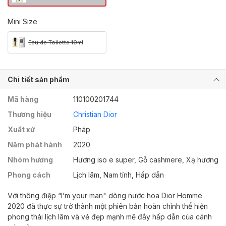
Mini Size
Eau de Toilette 10ml
Chi tiết sản phẩm
Mã hàng
110100201744
Thương hiệu
Christian Dior
Xuất xứ
Pháp
Năm phát hành
2020
Nhóm hương
Hương iso e super, Gỗ cashmere, Xạ hương
Phong cách
Lịch lãm, Nam tính, Hấp dẫn
Với thông điệp “I’m your man" dòng nước hoa Dior Homme
2020 đã thực sự trở thành một phiên bản hoàn chỉnh thể hiện
phong thái lịch lãm và vẻ đẹp mạnh mẽ đầy hấp dẫn của cánh