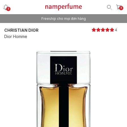
0
5
Freeship cho mọi đơn hàng
Thương hiệu nước hoa uy tín từ 2013
CHRISTIAN DIOR
4
Dior Homme