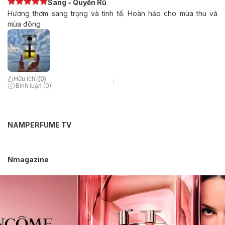
Sang - Quyến Rũ
Hương thơm sang trọng và tinh tế. Hoàn hảo cho mùa thu và
mùa đông
Hữu ích
(
0
)
Bình luận (0)
NAMPERFUME TV
Nmagazine