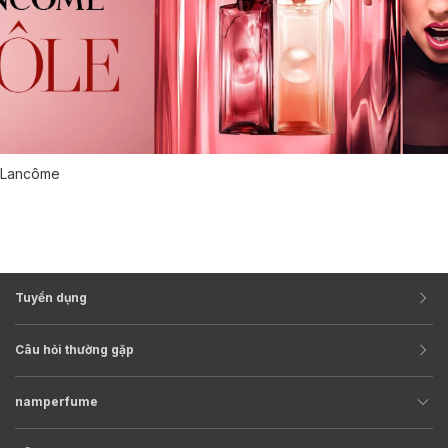
Lancôme
Tuyển dụng
Câu hỏi thường gặp
namperfume