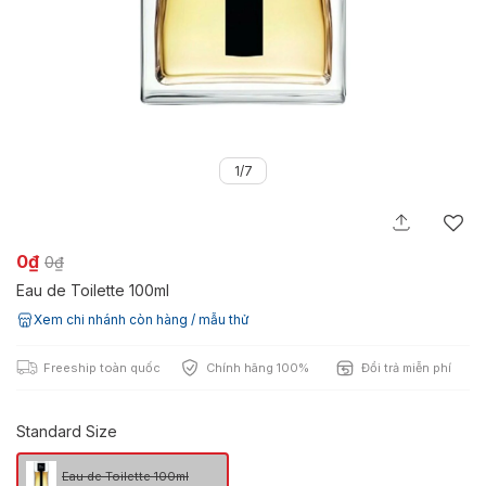
1/7
0₫
0₫
Eau de Toilette 100ml
Xem chi nhánh còn hàng / mẫu thử
Freeship toàn quốc
Chính hãng 100%
Đổi trả miễn phí
Standard Size
Eau de Toilette 100ml