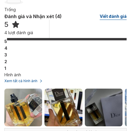
Trống
Đánh giá và Nhận xét (
4
)
Viết đánh giá
5
4
lượt đánh giá
5
4
3
2
1
Hình ảnh
Xem tất cả hình ảnh