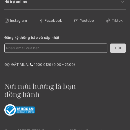
Hỗ trợ online
Instagram
Facebook
Youtube
Tiktok
Đăng ký thông báo và cập nhật
GỬI
GỌI ĐẶT MUA:
1900 0129 (9:00 - 21:00)
Nơi mùi hương là bạn
đồng hành