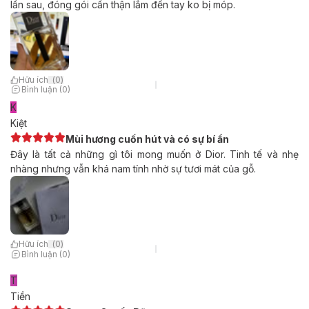
lần sau, đóng gói cẩn thận lắm đến tay ko bị móp.
Hữu ích
(
0
)
Bình luận (0)
K
Kiệt
Mùi hương cuốn hút và có sự bí ẩn
Đây là tất cả những gì tôi mong muốn ở Dior. Tinh tế và nhẹ
nhàng nhưng vẫn khá nam tính nhờ sự tươi mát của gỗ.
Hữu ích
(
0
)
Bình luận (0)
T
Tiền