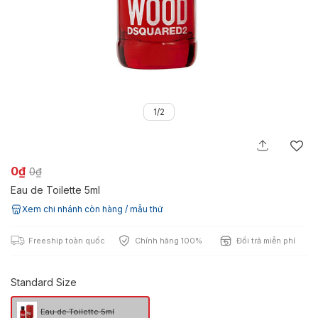
1/2
0₫
0₫
Eau de Toilette 5ml
Xem chi nhánh còn hàng / mẫu thử
Freeship toàn quốc
Chính hãng 100%
Đổi trả miễn phí
Standard Size
Eau de Toilette 5ml