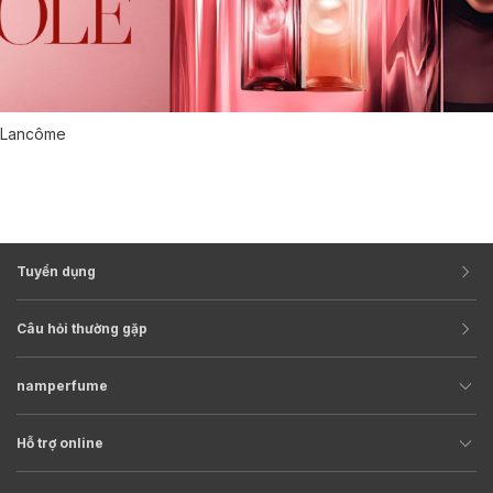
Lancôme
Tuyển dụng
Câu hỏi thường gặp
namperfume
Hỗ trợ online