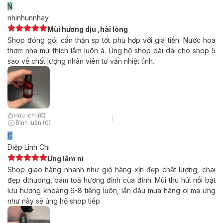
N
nhinhunnhay
Mùi hương dịu ,hài lòng
Shop đóng gói cẩn thận sp tốt phù hợp với giá tiền. Nước hoa
thơm nha mùi thích lắm luôn á. Ủng hộ shop dài dài cho shop 5
sao về chất lượng nhân viên tư vấn nhiệt tình.
Hữu ích
(
0
)
Bình luận (0)
C
Diệp Linh Chi
Ưng lắm ní
Shop giao hàng nhanh như gió hàng xịn đẹp chất lượng, chai
đẹp dthuong, bám toả hương đỉnh của đỉnh. Mùi thu hút nổi bật
lưu hương khoảng 6-8 tiếng luôn, lần đầu mua hàng ol mà ưng
như này sẽ ủng hộ shop tiếp