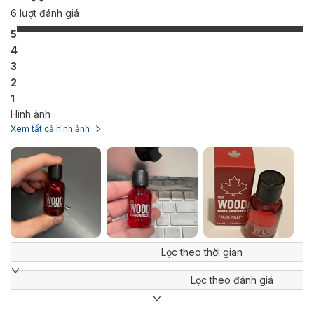
6
lượt đánh giá
5
4
3
2
1
Hình ảnh
Xem tất cả hình ảnh
Lọc theo thời gian
Lọc theo đánh giá