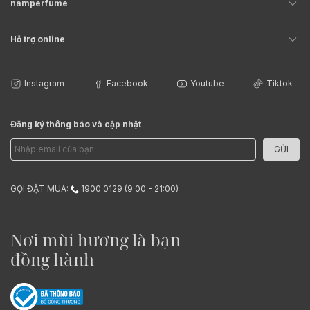
namperfume
Hỗ trợ online
Instagram
Facebook
Youtube
Tiktok
Đăng ký thông báo và cập nhật
GỬI
GỌI ĐẶT MUA:
1900 0129 (9:00 - 21:00)
Nơi mùi hương là bạn
đồng hành