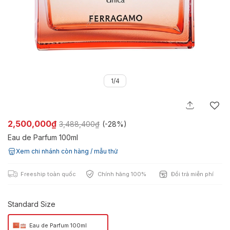
1/4
2,500,000₫
3,488,400₫
(-
28%
)
Eau de Parfum 100ml
Xem chi nhánh còn hàng / mẫu thử
Freeship toàn quốc
Chính hãng 100%
Đổi trả miễn phí
Standard Size
Eau de Parfum 100ml