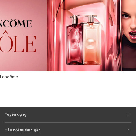
Lancôme
Tuyển dụng
Câu hỏi thường gặp