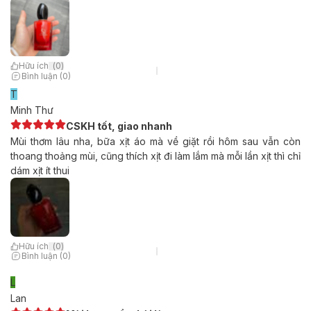
Hữu ích
(
0
)
Bình luận (0)
T
Minh Thư
CSKH tốt, giao nhanh
Mùi thơm lâu nha, bữa xịt áo mà về giặt rồi hôm sau vẫn còn
thoang thoảng mùi, cũng thích xịt đi làm lắm mà mỗi lần xịt thì chỉ
dám xịt ít thui
Hữu ích
(
0
)
Bình luận (0)
L
Lan