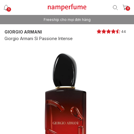
0
5
Freeship cho mọi đơn hàng
Thương hiệu nước hoa uy tín từ 2013
GIORGIO ARMANI
44
Giorgio Armani Sì Passione Intense