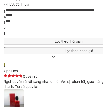
44
lượt đánh giá
5
4
3
2
1
Lọc theo thời gian
Lọc theo đánh giá
L
Vịnh Liên
Quyến rũ
Ngọt quyến rũ rất sang nha, u mê. Vòi xịt phun tốt, giao hàng
nhanh. Tốt sẽ quay lại