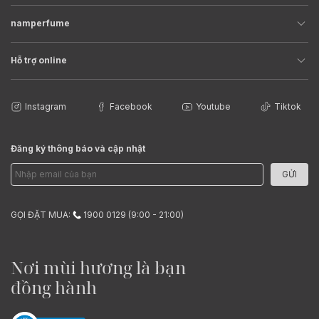
namperfume
Hỗ trợ online
Instagram
Facebook
Youtube
Tiktok
Đăng ký thông báo và cập nhật
GỬI
GỌI ĐẶT MUA:
1900 0129 (9:00 - 21:00)
Nơi mùi hương là bạn
đồng hành