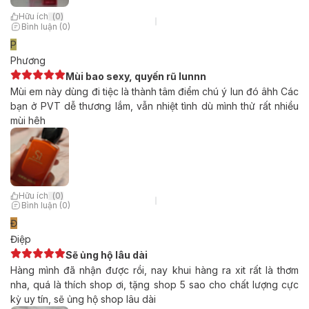
Hữu ích
(
0
)
Bình luận (0)
P
Phương
Mùi bao sexy, quyến rũ lunnn
Mùi em này dùng đi tiệc là thành tâm điểm chú ý lun đó âhh Các
bạn ở PVT dễ thương lắm, vẫn nhiệt tình dù mình thử rất nhiều
mùi hêh
Hữu ích
(
0
)
Bình luận (0)
Đ
Điệp
Sẽ ủng hộ lâu dài
Hàng mình đã nhận được rồi, nay khui hàng ra xit rất là thơm
nha, quá là thích shop ơi, tặng shop 5 sao cho chất lượng cực
kỳ uy tín, sẽ ủng hộ shop lâu dài