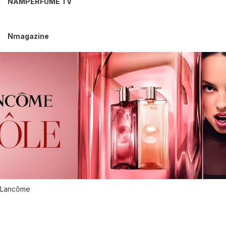
NAMPERFUME TV
Nmagazine
Lancôme