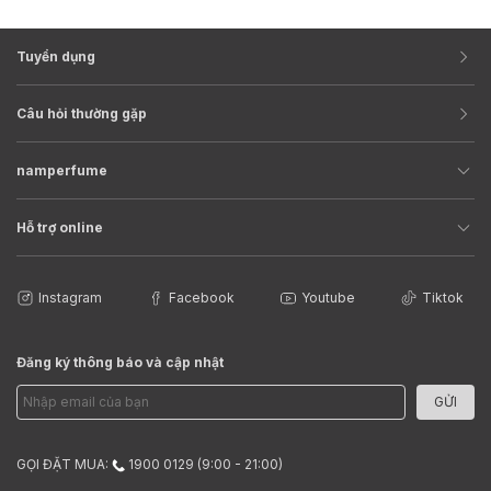
Tuyển dụng
Câu hỏi thường gặp
namperfume
Hỗ trợ online
Instagram
Facebook
Youtube
Tiktok
Đăng ký thông báo và cập nhật
GỬI
GỌI ĐẶT MUA:
1900 0129 (9:00 - 21:00)