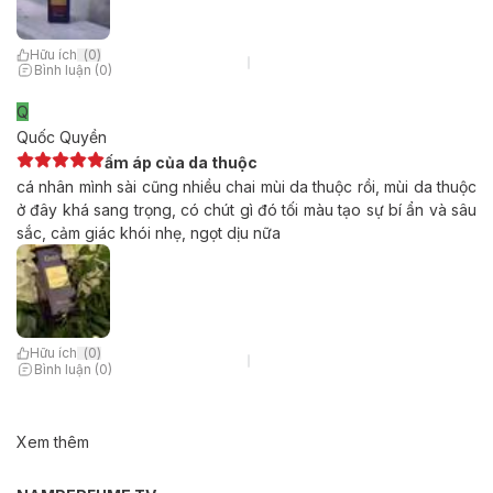
Hữu ích
(
0
)
Bình luận (0)
Q
Quốc Quyền
ấm áp của da thuộc
cá nhân mình sài cũng nhiều chai mùi da thuộc rồi, mùi da thuộc
ở đây khá sang trọng, có chút gì đó tối màu tạo sự bí ẩn và sâu
sắc, cảm giác khói nhẹ, ngọt dịu nữa
Hữu ích
(
0
)
Bình luận (0)
Xem thêm