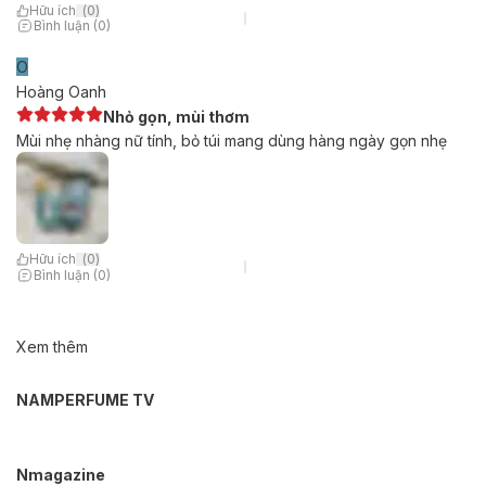
Hữu ích
(
0
)
Bình luận (0)
O
Hoàng Oanh
Nhỏ gọn, mùi thơm
Mùi nhẹ nhàng nữ tính, bỏ túi mang dùng hàng ngày gọn nhẹ
Hữu ích
(
0
)
Bình luận (0)
Xem thêm
NAMPERFUME TV
Nmagazine