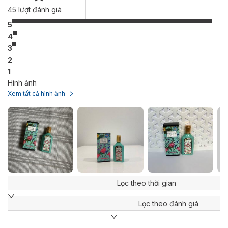
45
lượt đánh giá
5
4
3
2
1
Hình ảnh
Xem tất cả hình ảnh
Lọc theo thời gian
Lọc theo đánh giá