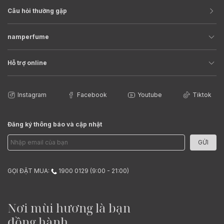
Câu hỏi thường gặp
namperfume
Hỗ trợ online
Instagram
Facebook
Youtube
Tiktok
Đăng ký thông báo và cập nhật
GỬI
GỌI ĐẶT MUA:
1900 0129 (9:00 - 21:00)
Nơi mùi hương là bạn
đồng hành