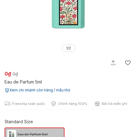
1/2
0₫
0₫
Eau de Parfum 5ml
Xem chi nhánh còn hàng / mẫu thử
Freeship toàn quốc
Chính hãng 100%
Đổi trả miễn phí
Standard Size
Eau de Parfum 5ml