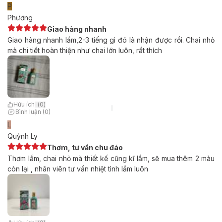
P
Phương
Giao hàng nhanh
Giao hàng nhanh lắm,2-3 tiếng gì đó là nhận được rồi. Chai nhỏ
mà chi tiết hoàn thiện như chai lớn luôn, rất thích
Hữu ích
(
0
)
Bình luận (0)
L
Quỳnh Ly
Thơm, tư vấn chu đáo
Thơm lắm, chai nhỏ mà thiết kế cũng kĩ lắm, sẽ mua thêm 2 màu
còn lại , nhân viên tư vấn nhiệt tình lắm luôn