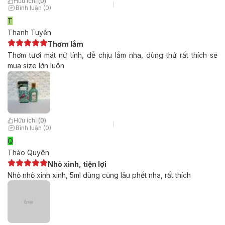
Hữu ích
(
0
)
Bình luận (0)
T
Thanh Tuyền
Thơm lắm
Thơm tươi mát nữ tính, dễ chịu lắm nha, dùng thử rất thích sẽ
mua size lớn luôn
Hữu ích
(
0
)
Bình luận (0)
Q
Thảo Quyên
Nhỏ xinh, tiện lợi
Nhỏ nhỏ xinh xinh, 5ml dùng cũng lâu phết nha, rất thích