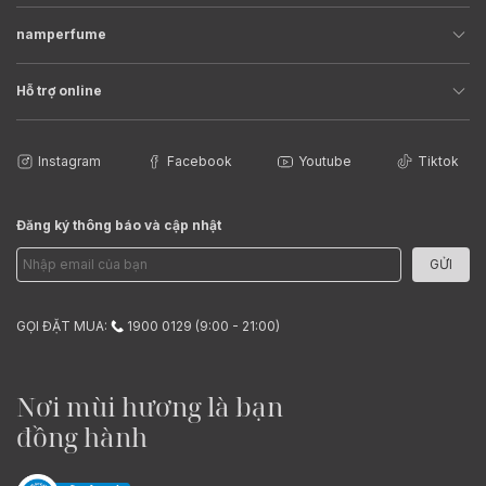
namperfume
Hỗ trợ online
Instagram
Facebook
Youtube
Tiktok
Đăng ký thông báo và cập nhật
GỬI
GỌI ĐẶT MUA:
1900 0129 (9:00 - 21:00)
Nơi mùi hương là bạn
đồng hành