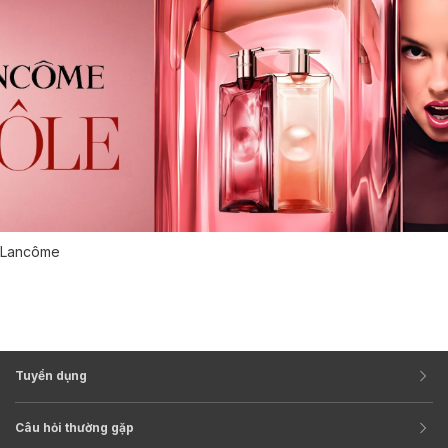
Lancôme
Tuyển dụng
Câu hỏi thường gặp