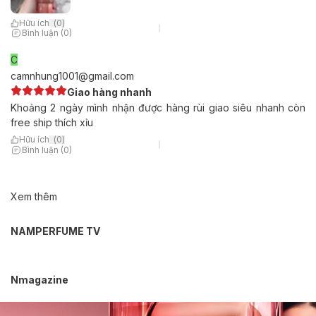
Hữu ích
(
0
)
Bình luận (0)
C
camnhung1001@gmail.com
Giao hàng nhanh
Khoảng 2 ngày mình nhận được hàng rùi giao siêu nhanh còn
free ship thích xỉu
Hữu ích
(
0
)
Bình luận (0)
Xem thêm
NAMPERFUME TV
Nmagazine