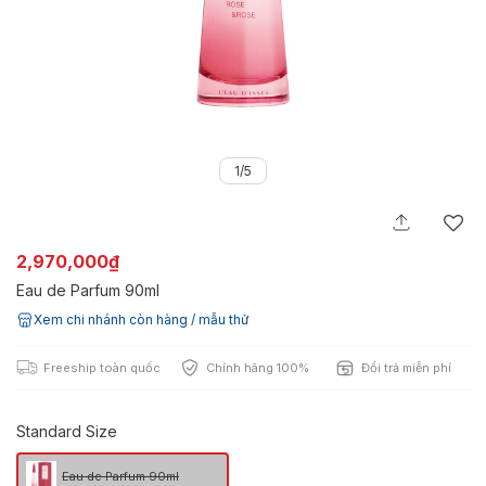
1/5
2,970,000₫
Eau de Parfum 90ml
Xem chi nhánh còn hàng / mẫu thử
Freeship toàn quốc
Chính hãng 100%
Đổi trả miễn phí
Standard Size
Eau de Parfum 90ml