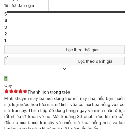
19
lượt đánh giá
5
4
3
2
1
Lọc theo thời gian
Lọc theo đánh giá
Q
Quý
Thanh lịch trong trẻo
Mình khuyên mấy bà nên dùng thử em này nha, nếu bạn muốn
một loại nước hoa tươi mát nữ tính, vừa có mùi hoa hồng vừa có
mùi trái cây. Thích hợp để dùng hàng ngày và mình nhận được
rất nhiều lời khen về nó. Mất khoảng 30 phút trước khi nó bắt
đầu có mùi ít mùi trái cây và nhiều mùi hoa hồng hơn, và lưu
hương trên da mình khoảng 5 giờ í, cũng ổn áp ấy