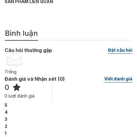
SẢN PHẨM LIÊN QUAN
Bình luận
Câu hỏi thường gặp
Đặt câu hỏi
Trống
Đánh giá và Nhận xét (
0
)
Viết đánh giá
0
0
lượt đánh giá
5
4
3
2
1