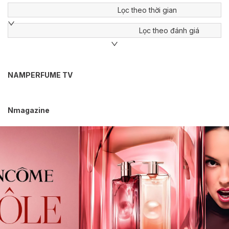
Lọc theo thời gian
Lọc theo đánh giá
NAMPERFUME TV
Nmagazine