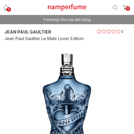
0
5
Freeship cho mọi đơn hàng
Thương hiệu nước hoa uy tín từ 2013
JEAN PAUL GAULTIER
0
Jean Paul Gaultier Le Male Lover Edition