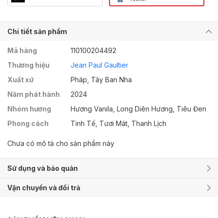
Chi tiết sản phẩm
Mã hàng
110100204492
Thương hiệu
Jean Paul Gaultier
Xuất xứ
Pháp, Tây Ban Nha
Năm phát hành
2024
Nhóm hương
Hương Vanila, Long Diên Hương, Tiêu Đen
Phong cách
Tinh Tế, Tươi Mát, Thanh Lịch
Chưa có mô tả cho sản phẩm này
Sử dụng và bảo quản
Vận chuyển và đổi trả