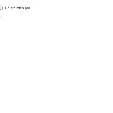
Đổi trả miễn phí
)