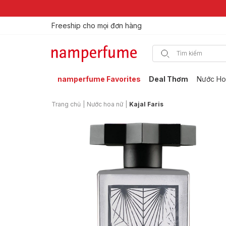
Freeship cho mọi đơn hàng
Thương hiệu nước hoa uy tín từ 2013
namperfume Favorites
Deal Thơm
Nước Ho
Trang chủ
|
Nước hoa nữ
|
Kajal Faris