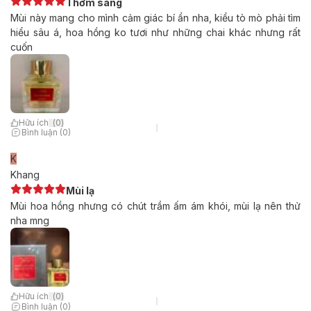
Thơm sang
Mùi này mang cho mình cảm giác bí ẩn nha, kiểu tò mò phải tìm
hiểu sâu á, hoa hồng ko tươi như những chai khác nhưng rất
cuốn
Hữu ích
(
0
)
Bình luận (0)
K
Khang
Mùi lạ
Mùi hoa hồng nhưng có chút trầm ấm ám khói, mùi lạ nên thử
nha mng
Hữu ích
(
0
)
Bình luận (0)