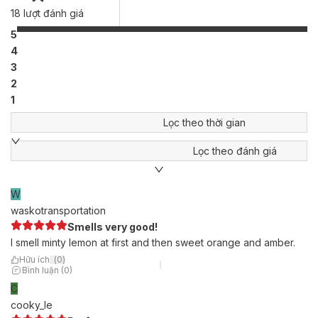
18
lượt đánh giá
5
4
3
2
1
Lọc theo thời gian
Lọc theo đánh giá
W
waskotransportation
Smells very good!
I smell minty lemon at first and then sweet orange and amber.
Hữu ích
(
0
)
Bình luận (0)
C
cooky_le