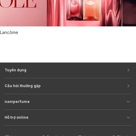
Lancôme
Tuyển dụng
Câu hỏi thường gặp
namperfume
Hỗ trợ online