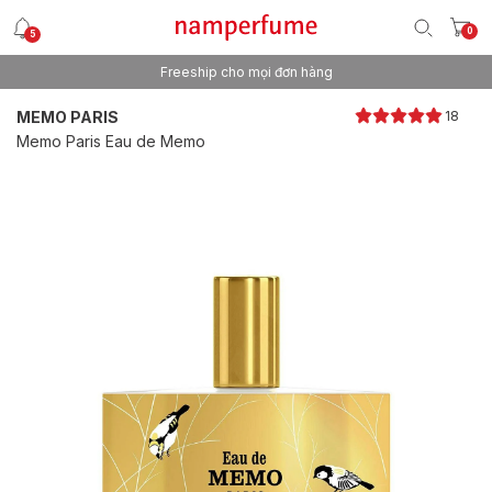
0
5
Freeship cho mọi đơn hàng
Thương hiệu nước hoa uy tín từ 2013
MEMO PARIS
18
Memo Paris Eau de Memo