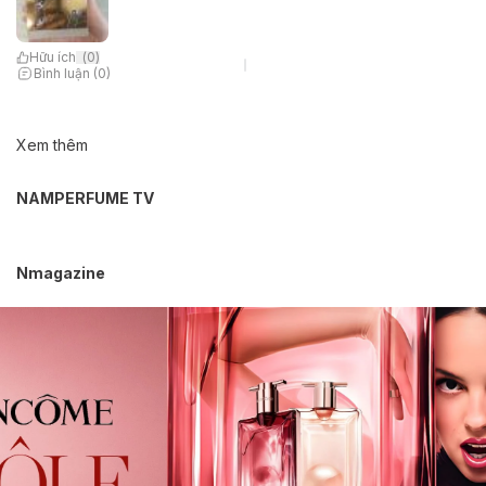
Hữu ích
(
0
)
Bình luận (0)
Xem thêm
NAMPERFUME TV
Nmagazine