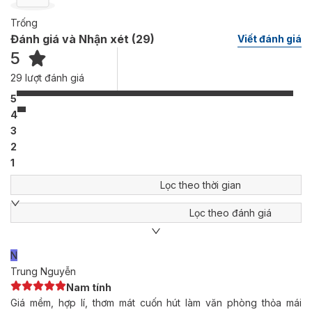
Trống
Đánh giá và Nhận xét (
29
)
Viết đánh giá
5
29
lượt đánh giá
5
4
3
2
1
Lọc theo thời gian
Lọc theo đánh giá
N
Trung Nguyễn
Nam tính
Giá mềm, hợp lí, thơm mát cuốn hút làm văn phòng thỏa mái