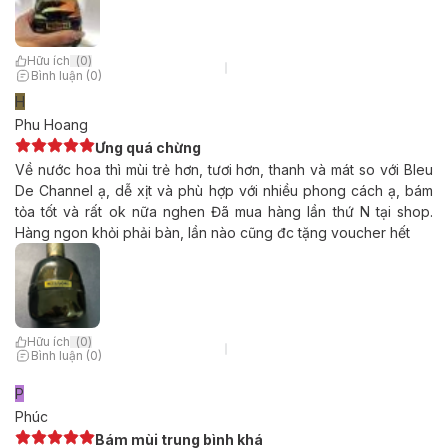
Hữu ích
(
0
)
Bình luận (0)
H
Phu Hoang
Ưng quá chừng
Về nước hoa thì mùi trẻ hơn, tươi hơn, thanh và mát so với Bleu
De Channel ạ, dễ xịt và phù hợp với nhiều phong cách ạ, bám
tỏa tốt và rất ok nữa nghen Đã mua hàng lần thứ N tại shop.
Hàng ngon khỏi phải bàn, lần nào cũng đc tặng voucher hết
Hữu ích
(
0
)
Bình luận (0)
P
Phúc
Bám mùi trung bình khá