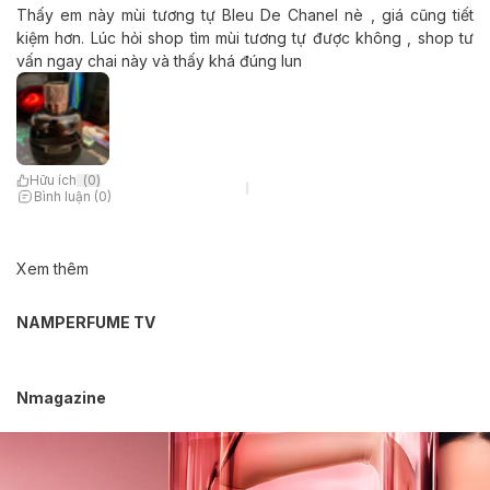
Thấy em này mùi tương tự Bleu De Chanel nè , giá cũng tiết
kiệm hơn. Lúc hỏi shop tìm mùi tương tự được không , shop tư
vấn ngay chai này và thấy khá đúng lun
Hữu ích
(
0
)
Bình luận (0)
Xem thêm
NAMPERFUME TV
Nmagazine