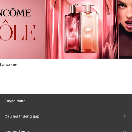
Lancôme
Tuyển dụng
Câu hỏi thường gặp
namperfume