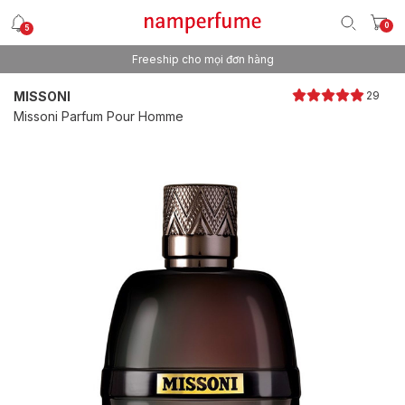
0
5
Freeship cho mọi đơn hàng
Thương hiệu nước hoa uy tín từ 2013
MISSONI
29
Missoni Parfum Pour Homme