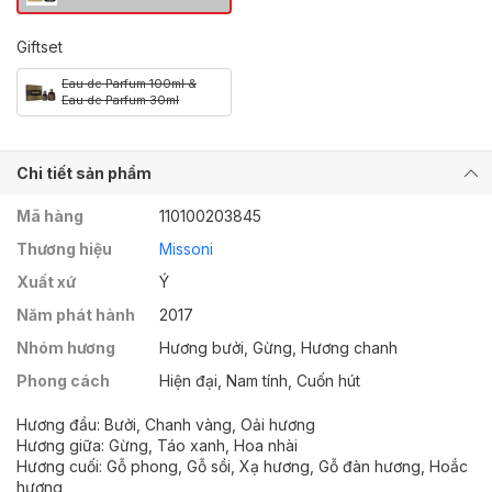
Giftset
Eau de Parfum 100ml &
Eau de Parfum 30ml
Chi tiết sản phẩm
Mã hàng
110100203845
Thương hiệu
Missoni
Xuất xứ
Ý
Năm phát hành
2017
Nhóm hương
Hương bưởi, Gừng, Hương chanh
Phong cách
Hiện đại, Nam tính, Cuốn hút
Hương đầu: Bưởi, Chanh vàng, Oải hương
Hương giữa: Gừng, Táo xanh, Hoa nhài
Hương cuối: Gỗ phong, Gỗ sồi, Xạ hương, Gỗ đàn hương, Hoắc
hương