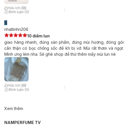
Hữu ích
(
0
)
Bình luận (0)
N
nhatlinhn206
10 điểm lun
giao hàng nhanh, đúng sản phẩm, đúng mùi hương, đóng gói
cẩn thận có bọc chống sốc để kh bị vỡ. Mùi rất thơm và ngọt.
Mình ưng lém nha. Sẽ ghé shop để thử thêm mấy mùi lun nè
Hữu ích
(
0
)
Bình luận (0)
Xem thêm
NAMPERFUME TV