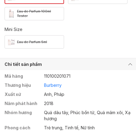
Eau de Parfum 100ml
Tester
Mini Size
Eau de Parfum 5ml
Chi tiết sản phẩm
Mã hàng
110100201071
Thương hiệu
Burberry
Xuất xứ
Anh, Pháp
Năm phát hành
2018
Nhóm hương
Quả dâu tây, Phúc bồn tử, Quả mâm xôi, Xạ
hương
Phong cách
Trẻ trung, Tinh tế, Nữ tính