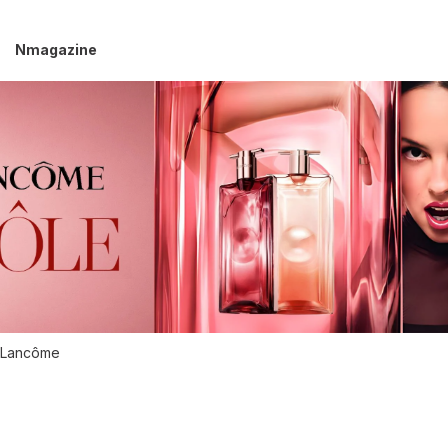
Nmagazine
Lancôme