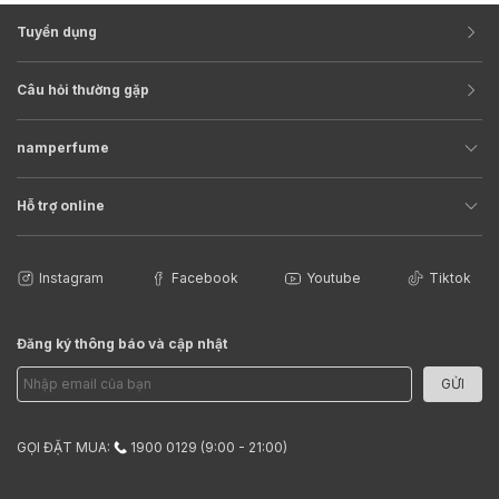
Tuyển dụng
Câu hỏi thường gặp
namperfume
Hỗ trợ online
Instagram
Facebook
Youtube
Tiktok
Đăng ký thông báo và cập nhật
GỬI
GỌI ĐẶT MUA:
1900 0129 (9:00 - 21:00)