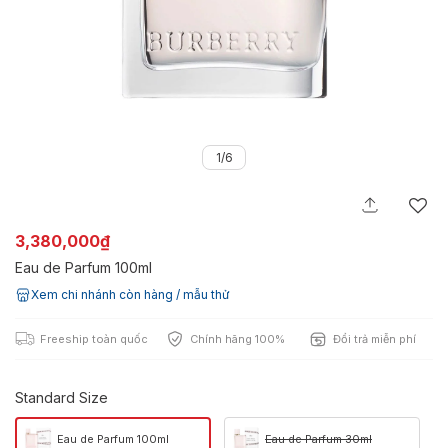
1/6
3,380,000₫
Eau de Parfum 100ml
Xem chi nhánh còn hàng / mẫu thử
Freeship toàn quốc
Chính hãng 100%
Đổi trả miễn phí
Standard Size
Eau de Parfum 100ml
Eau de Parfum 30ml