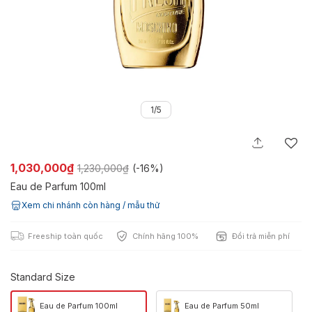
1/5
1,030,000₫
1,230,000₫
(-
16%
)
Eau de Parfum 100ml
Xem chi nhánh còn hàng / mẫu thử
Freeship toàn quốc
Chính hãng 100%
Đổi trả miễn phí
Standard Size
Eau de Parfum 100ml
Eau de Parfum 50ml