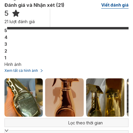
Đánh giá và Nhận xét (
21
)
Viết đánh giá
5
21
lượt đánh giá
5
4
3
2
1
Hình ảnh
Xem tất cả hình ảnh
Lọc theo thời gian