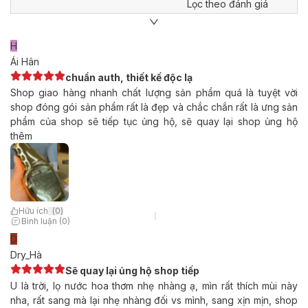
Lọc theo đánh giá
H
Ái Hân
chuẩn auth, thiết kế độc lạ
Shop giao hàng nhanh chất lượng sản phẩm quá là tuyệt vời
shop đóng gói sản phẩm rất là đẹp và chắc chắn rất là ưng sản
phẩm của shop sẽ tiếp tục ủng hộ, sẽ quay lại shop ủng hộ
thêm
Hữu ích
(
0
)
Bình luận (0)
D
Dry_Hà
Sẽ quay lại ủng hộ shop tiếp
U là trời, lọ nước hoa thơm nhẹ nhàng ạ, mìn rất thích mùi này
nha, rất sang mà lại nhẹ nhàng đối vs mình, sang xịn mịn, shop