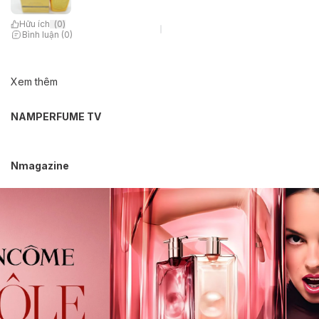
Hữu ích
(
0
)
Bình luận (0)
Xem thêm
NAMPERFUME TV
Nmagazine