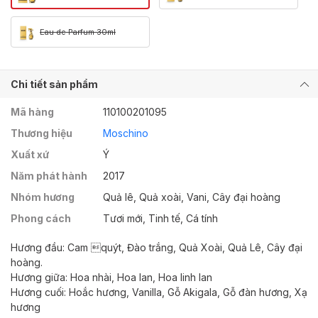
Eau de Parfum 30ml
Chi tiết sản phẩm
Mã hàng
110100201095
Thương hiệu
Moschino
Xuất xứ
Ý
Năm phát hành
2017
Nhóm hương
Quả lê, Quả xoài, Vani, Cây đại hoàng
Phong cách
Tươi mới, Tinh tế, Cá tính
Hương đầu: Cam quýt, Đào trắng, Quả Xoài, Quả Lê, Cây đại
hoàng.
Hương giữa: Hoa nhài, Hoa lan, Hoa linh lan
Hương cuối: Hoắc hương, Vanilla, Gỗ Akigala, Gỗ đàn hương, Xạ
hương