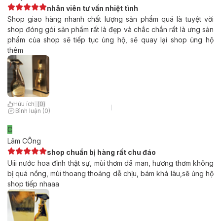
nhân viên tư vấn nhiệt tình
Shop giao hàng nhanh chất lượng sản phẩm quá là tuyệt vời
shop đóng gói sản phẩm rất là đẹp và chắc chắn rất là ưng sản
phẩm của shop sẽ tiếp tục ủng hộ, sẽ quay lại shop ủng hộ
thêm
Hữu ích
(
0
)
Bình luận (0)
C
Lâm CÔng
shop chuẩn bị hàng rất chu đáo
Uiii nước hoa đỉnh thật sự, mùi thơm dã man, hương thơm không
bị quá nồng, mùi thoang thoảng dễ chịu, bám khá lâu,sẽ ủng hộ
shop tiếp nhaaa