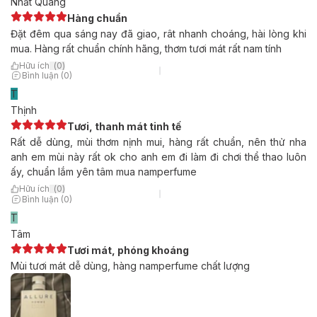
Nhất Quang
Hàng chuẩn
Đặt đêm qua sáng nay đã giao, rât nhanh choáng, hài lòng khi
mua. Hàng rất chuẩn chính hãng, thơm tươi mát rất nam tính
Hữu ích
(
0
)
Bình luận (0)
T
Thịnh
Tươi, thanh mát tinh tế
Rất dễ dùng, mùi thơm nịnh mui, hàng rất chuẩn, nên thử nha
anh em mùi này rất ok cho anh em đi làm đi chơi thể thao luôn
ấy, chuẩn lắm yên tâm mua namperfume
Hữu ích
(
0
)
Bình luận (0)
T
Tâm
Tươi mát, phóng khoáng
Mùi tươi mát dễ dùng, hàng namperfume chất lượng