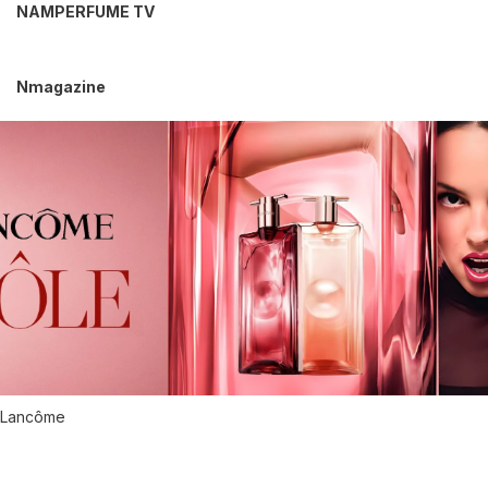
NAMPERFUME TV
Nmagazine
Lancôme