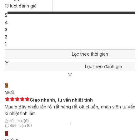
13
lượt đánh giá
5
4
3
2
1
Lọc theo thời gian
Lọc theo đánh giá
N
Nhất
Giao nhanh, tư vấn nhiệt tình
Mua ở đây nhiều lần rồi rất hàng rất ok chuẩn, nhân viên tư vấn
kĩ nhiệt tình lắm
Hữu ích
(
0
)
Bình luận (0)
Q