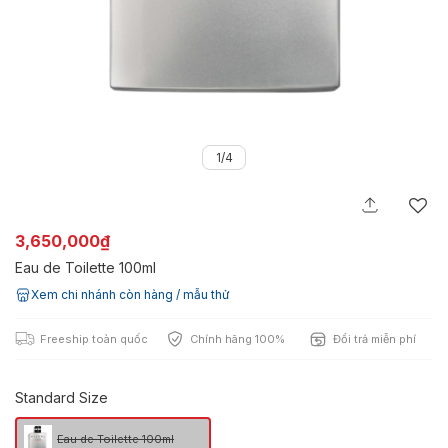
1/4
3,650,000₫
Eau de Toilette 100ml
Xem chi nhánh còn hàng / mẫu thử
Freeship toàn quốc
Chính hãng 100%
Đổi trả miễn phí
Standard Size
Eau de Toilette 100ml