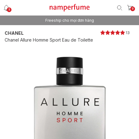
0
5
Freeship cho mọi đơn hàng
Thương hiệu nước hoa uy tín từ 2013
CHANEL
13
Chanel Allure Homme Sport Eau de Toilette