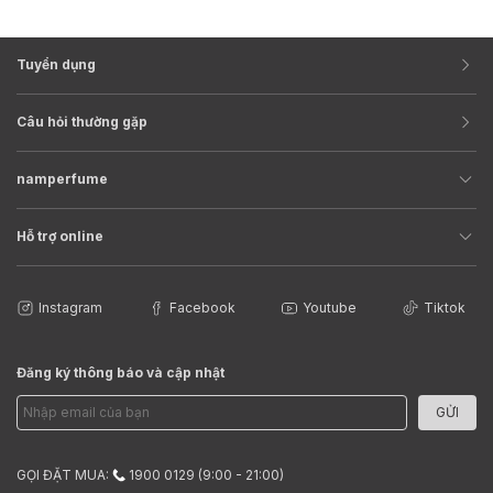
Tuyển dụng
Câu hỏi thường gặp
namperfume
Hỗ trợ online
Instagram
Facebook
Youtube
Tiktok
Đăng ký thông báo và cập nhật
GỬI
GỌI ĐẶT MUA:
1900 0129 (9:00 - 21:00)