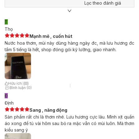
Lọc theo đánh giá
T
Thọ
Mạnh mẽ , cuốn hút
Nước hoa thơm, mùi này dùng hàng ngày đc, mà lưu hương đc
tầm 5 tiếng là hết, shop đóng gói kỹ lưỡng, giao nhanh.
Hữu ích
(
0
)
Bình luận (0)
Đ
Định
Sang , năng động
Sản phẩm rất chi là thơm nhé. Lưu hương cực lâu. Mình xịt quần
áo xong để tủ vài hôm sau bỏ ra mặc vẫn có mùi luôn. Mà thơm
kiểu sang ý