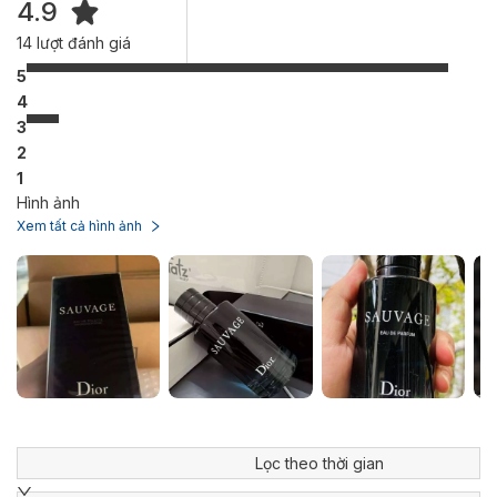
4.9
14
lượt đánh giá
5
4
3
2
1
Hình ảnh
Xem tất cả hình ảnh
Lọc theo thời gian