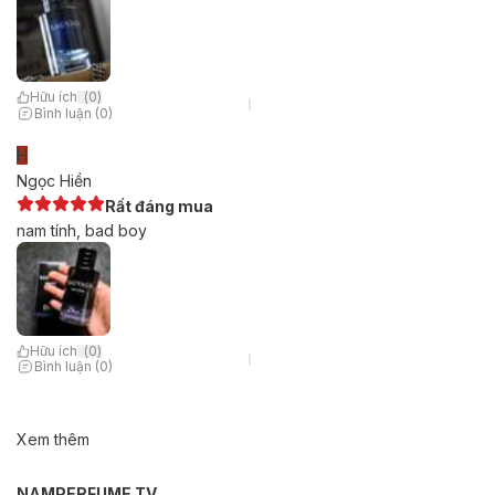
Hữu ích
(
0
)
Bình luận (0)
H
Ngọc Hiền
Rất đáng mua
nam tính, bad boy
Hữu ích
(
0
)
Bình luận (0)
Xem thêm
NAMPERFUME TV