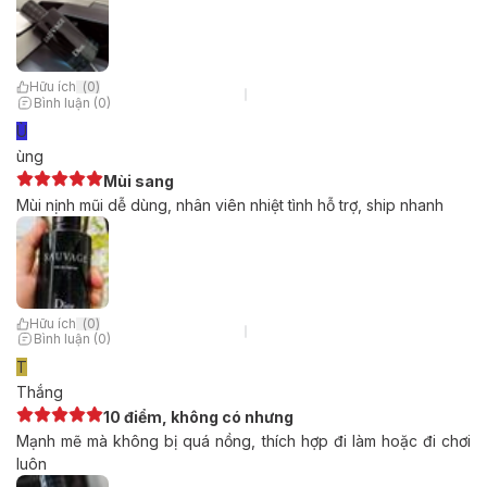
Hữu ích
(
0
)
Bình luận (0)
Ù
ùng
Mùi sang
Mùi nịnh mũi dễ dùng, nhân viên nhiệt tình hỗ trợ, ship nhanh
Hữu ích
(
0
)
Bình luận (0)
T
Thắng
10 điểm, không có nhưng
Mạnh mẽ mà không bị quá nồng, thích hợp đi làm hoặc đi chơi
luôn