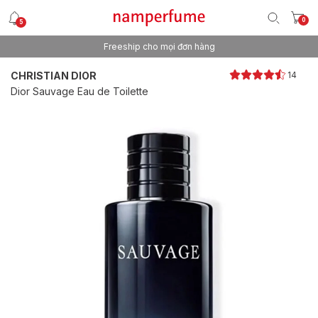
0
5
Freeship cho mọi đơn hàng
Thương hiệu nước hoa uy tín từ 2013
CHRISTIAN DIOR
14
Dior Sauvage Eau de Toilette