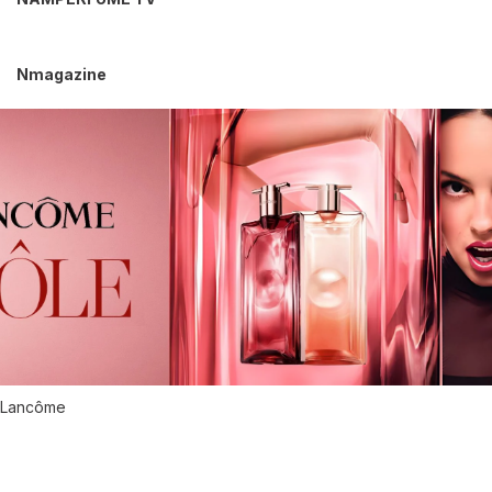
Nmagazine
Lancôme