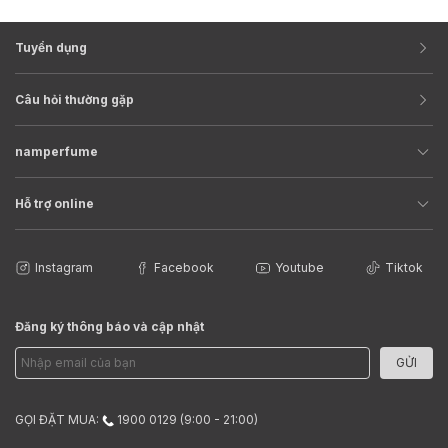
Tuyển dụng
Câu hỏi thường gặp
namperfume
Hỗ trợ online
Instagram
Facebook
Youtube
Tiktok
Đăng ký thông báo và cập nhật
GỬI
GỌI ĐẶT MUA:
1900 0129 (9:00 - 21:00)