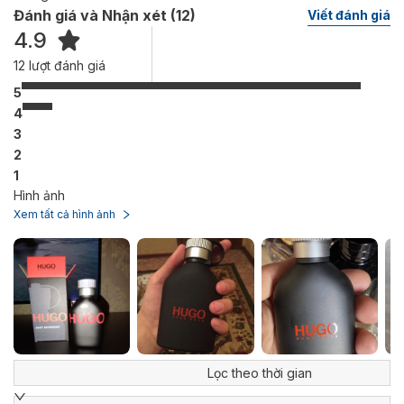
Đánh giá và Nhận xét (
12
)
Viết đánh giá
4.9
12
lượt đánh giá
5
4
3
2
1
Hình ảnh
Xem tất cả hình ảnh
Lọc theo thời gian