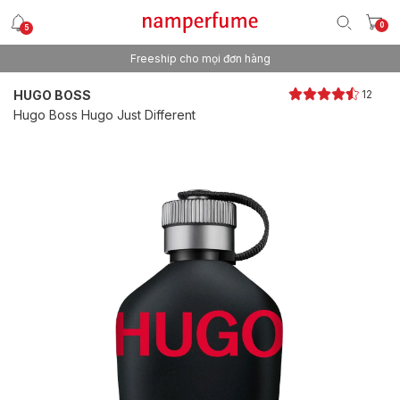
0
5
Freeship cho mọi đơn hàng
Thương hiệu nước hoa uy tín từ 2013
HUGO BOSS
12
Hugo Boss Hugo Just Different