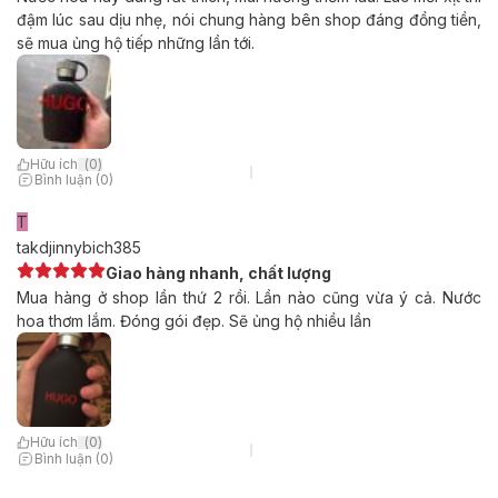
đậm lúc sau dịu nhẹ, nói chung hàng bên shop đáng đồng tiền,
sẽ mua ủng hộ tiếp những lần tới.
Hữu ích
(
0
)
Bình luận (0)
T
takdjinnybich385
Giao hàng nhanh, chất lượng
Mua hàng ở shop lần thứ 2 rồi. Lần nào cũng vừa ý cả. Nước
hoa thơm lắm. Đóng gói đẹp. Sẽ ủng hộ nhiều lần
Hữu ích
(
0
)
Bình luận (0)