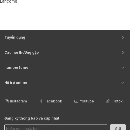
Lancôme
Tuyển dụng
Câu hỏi thường gặp
namperfume
Hỗ trợ online
Instagram
Facebook
Youtube
Tiktok
Đăng ký thông báo và cập nhật
GỬI