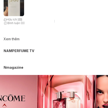
Hữu ích
(
0
)
Bình luận (0)
Xem thêm
NAMPERFUME TV
Nmagazine