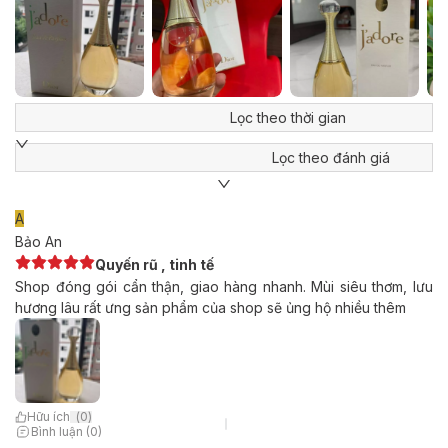
Lọc theo thời gian
Lọc theo đánh giá
A
Bảo An
Quyến rũ , tinh tế
Shop đóng gói cẩn thận, giao hàng nhanh. Mùi siêu thơm, lưu
hương lâu rất ưng sản phẩm của shop sẽ ủng hộ nhiều thêm
Hữu ích
(
0
)
Bình luận (0)