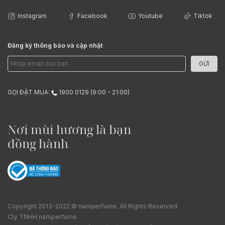
Instagram
Facebook
Youtube
Tiktok
Đăng ký thông báo và cập nhật
GỬI
GỌI ĐẶT MUA:
1900 0129 (9:00 - 21:00)
Nơi mùi hương là bạn
đồng hành
Copyright 2013-2022 © namperfume. All Rights Reserved.
Cty TNHH namperfume