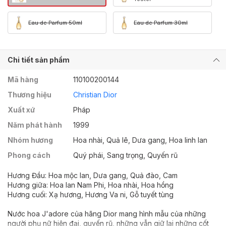
Eau de Parfum 50ml
Eau de Parfum 30ml
Chi tiết sản phẩm
Mã hàng
110100200144
Thương hiệu
Christian Dior
Xuất xứ
Pháp
Năm phát hành
1999
Nhóm hương
Hoa nhài, Quả lê, Dưa gang, Hoa linh lan
Phong cách
Quý phái, Sang trọng, Quyến rũ
Hương Đầu: Hoa mộc lan, Dưa gang, Quả đào, Cam
Hương giữa: Hoa lan Nam Phi, Hoa nhài, Hoa hồng
Hương cuối: Xạ hương, Hương Va ni, Gỗ tuyết tùng
Nước hoa J'adore của hãng Dior mang hình mẫu của những
người phụ nữ hiện đại, quyến rũ, những vẫn giữ lại những cốt