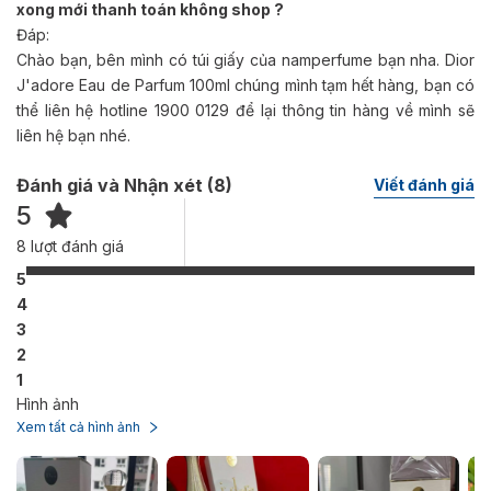
xong mới thanh toán không shop ?
Đáp:
Chào bạn, bên mình có túi giấy của namperfume bạn nha. Dior
J'adore Eau de Parfum 100ml chúng mình tạm hết hàng, bạn có
thể liên hệ hotline 1900 0129 để lại thông tin hàng về mình sẽ
liên hệ bạn nhé.
Đánh giá và Nhận xét (
8
)
Viết đánh giá
5
8
lượt đánh giá
5
4
3
2
1
Hình ảnh
Xem tất cả hình ảnh