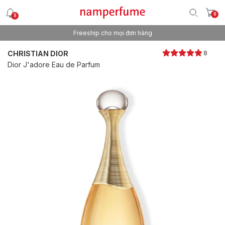
0
5
Freeship cho mọi đơn hàng
Thương hiệu nước hoa uy tín từ 2013
CHRISTIAN DIOR
8
Dior J'adore Eau de Parfum