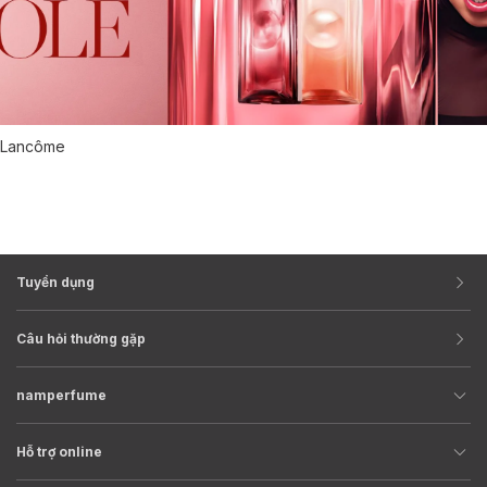
Lancôme
Tuyển dụng
Câu hỏi thường gặp
namperfume
Hỗ trợ online