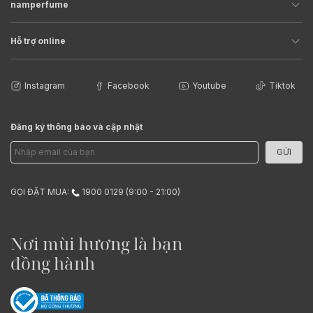
namperfume
Hỗ trợ online
Instagram
Facebook
Youtube
Tiktok
Đăng ký thông báo và cập nhật
GỬI
GỌI ĐẶT MUA:
1900 0129 (9:00 - 21:00)
Nơi mùi hương là bạn
đồng hành