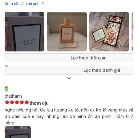
Xem tất cả hình ảnh
Lọc theo thời gian
Lọc theo đánh giá
T
thathanh
thơm dịu
nghe nhìu ng nói Gc lưu hương ko tốt nên cx ko kì vọng nhìu về
độ bám của e này, nhưng lên da mình ổn áp phết í, tầm 6 7
tiếng