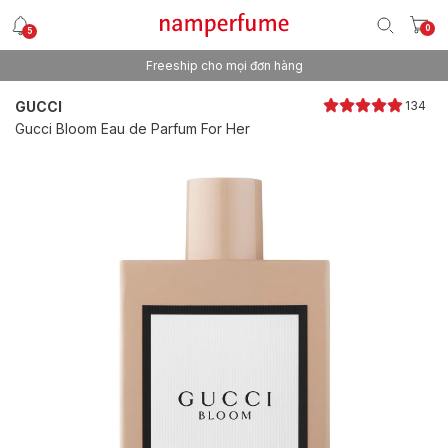
0
5
Freeship cho mọi đơn hàng
Thương hiệu nước hoa uy tín từ 2013
GUCCI
134
Gucci Bloom Eau de Parfum For Her