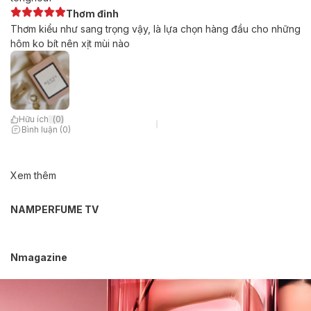
Thơm đỉnh
Thơm kiểu như sang trọng vậy, là lựa chọn hàng đầu cho những
hôm ko bít nên xịt mùi nào
Hữu ích
(
0
)
Bình luận (0)
Xem thêm
NAMPERFUME TV
Nmagazine