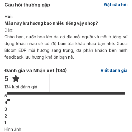
Câu hỏi thường gặp
Đặt câu hỏi
Hỏi:
Mẫu này lưu hương bao nhiêu tiếng vậy shop?
Đáp:
Chào bạn, nước hoa lên da cơ địa mỗi người và môi trường sử
dụng khác nhau sẽ có độ bám tỏa khác nhau bạn nhé. Gucci
Bloom EDP mùi hương sang trọng, đa phần khách bên mình
feedback lưu hương khá ổn bạn nè.
Đánh giá và Nhận xét (
134
)
Viết đánh giá
5
134
lượt đánh giá
5
4
3
2
1
Hình ảnh