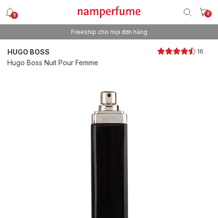
0
5
Freeship cho mọi đơn hàng
Thương hiệu nước hoa uy tín từ 2013
HUGO BOSS
16
Hugo Boss Nuit Pour Femme