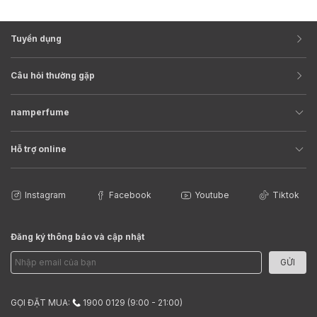
Tuyển dụng
Câu hỏi thường gặp
namperfume
Hỗ trợ online
Instagram
Facebook
Youtube
Tiktok
Đăng ký thông báo và cập nhật
GỬI
GỌI ĐẶT MUA:
1900 0129 (9:00 - 21:00)