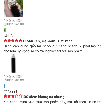
Hữu ích
(
0
)
Bình luận (0)
A
Lâm Anh
Thanh lịch, Gợi cảm, Tươi mát
Đang cần dùng gấp mà shop gửi hàng nhanh, k phải mỏi cổ
chờ nữa.Hy vọng sẽ có trải nghiệm tốt với sản phẩm
Hữu ích
(
0
)
Bình luận (0)
L
l***anh11
100 điểm không có nhưng
Xin chào, mình vừa mua sản phẩm này, mùi rất thơm, mình rất