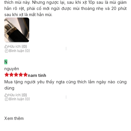
thích mùi này. Nhưng ngược lại, sau khi xịt 10p sau là mùi giảm
hẳn rõ rệt, phải cố mới ngửi được mùi thoảng nhẹ và 20 phút
sau khi xịt là mất hẳn mùi.
Hữu ích
(
0
)
Bình luận (0)
N
nguyên
nam tính
Mua tặng người yêu thấy ngta cũng thích lắm ngày nào cũng
dùng
Hữu ích
(
0
)
Bình luận (0)
Xem thêm