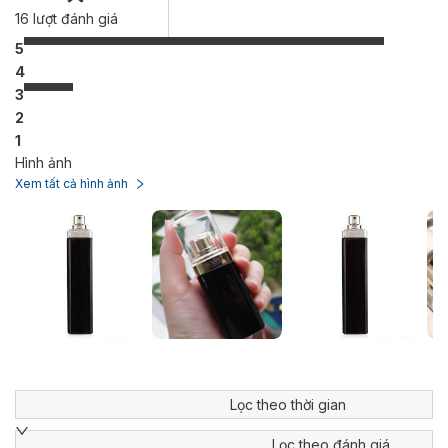
16
lượt đánh giá
5
4
3
2
1
Hình ảnh
Xem tất cả hình ảnh
Lọc theo thời gian
Lọc theo đánh giá