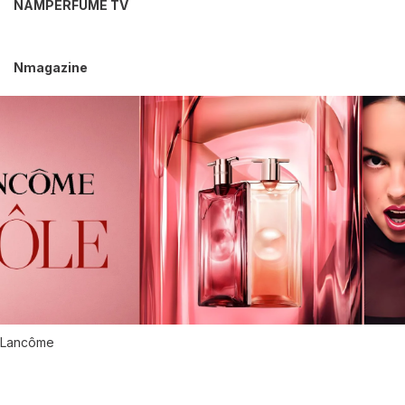
NAMPERFUME TV
Nmagazine
Lancôme