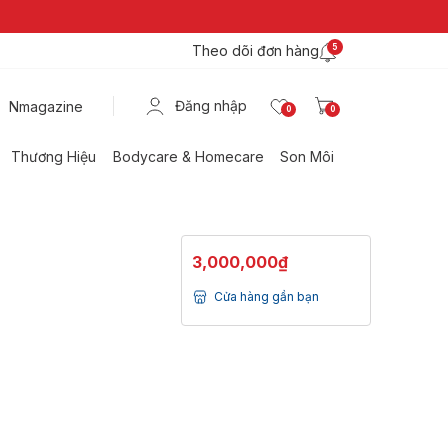
Theo dõi đơn hàng
5
Đăng nhập
Nmagazine
0
0
Thương Hiệu
Bodycare & Homecare
Son Môi
3,000,000₫
Cửa hàng gần bạn