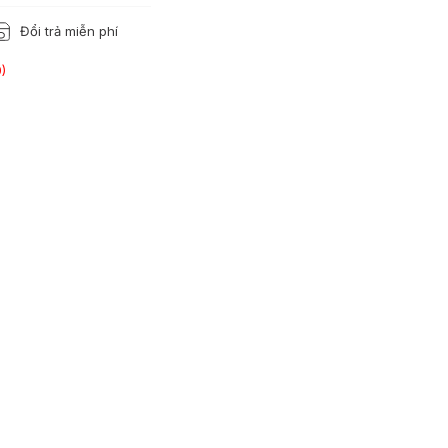
Đổi trả miễn phí
)