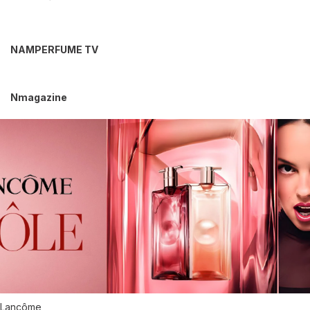
NAMPERFUME TV
Nmagazine
Lancôme