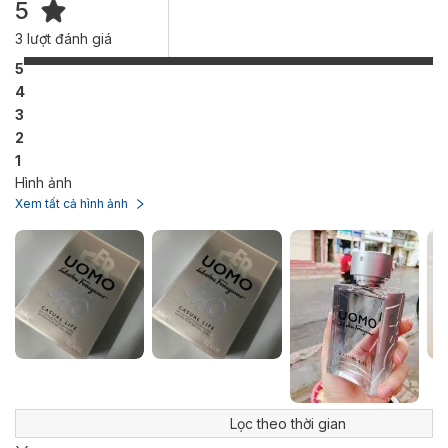
5
Ferragamo Casual Life.
3
lượt đánh giá
5
4
3
2
1
Hình ảnh
Xem tất cả hình ảnh
Lọc theo thời gian