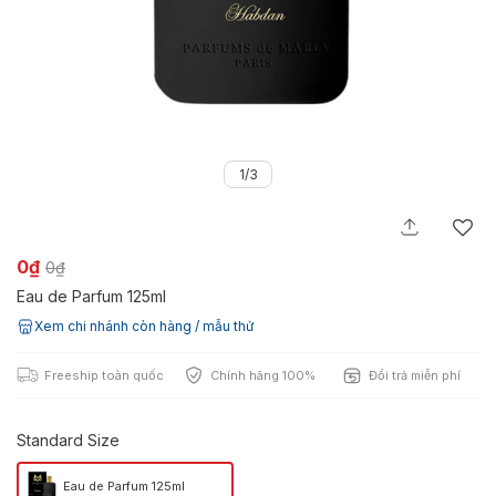
1/3
0₫
0₫
Eau de Parfum 125ml
Xem chi nhánh còn hàng / mẫu thử
Freeship toàn quốc
Chính hãng 100%
Đổi trả miễn phí
Standard Size
Eau de Parfum 125ml