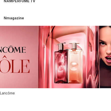
NAMPERFUME TV
Nmagazine
Lancôme