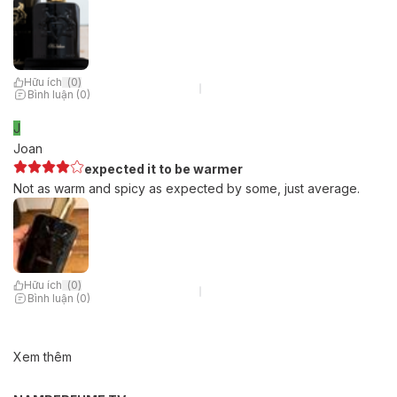
Hữu ích
(
0
)
Bình luận (0)
J
Joan
expected it to be warmer
Not as warm and spicy as expected by some, just average.
Hữu ích
(
0
)
Bình luận (0)
Xem thêm