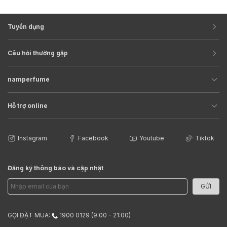
Tuyển dụng
Câu hỏi thường gặp
namperfume
Hỗ trợ online
Instagram
Facebook
Youtube
Tiktok
Đăng ký thông báo và cập nhật
GỬI
GỌI ĐẶT MUA:
1900 0129 (9:00 - 21:00)