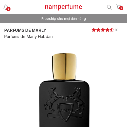
0
5
Freeship cho mọi đơn hàng
Thương hiệu nước hoa uy tín từ 2013
PARFUMS DE MARLY
10
Parfums de Marly Habdan