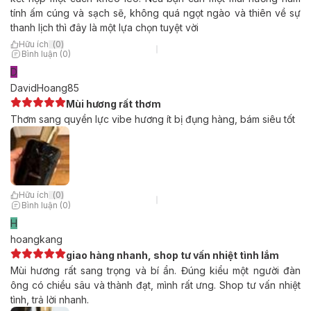
tính ấm cúng và sạch sẽ, không quá ngọt ngào và thiên về sự
thanh lịch thì đây là một lựa chọn tuyệt vời
Hữu ích
(
0
)
Bình luận (0)
D
DavidHoang85
Mùi hương rất thơm
Thơm sang quyền lực vibe hương ít bị đụng hàng, bám siêu tốt
Hữu ích
(
0
)
Bình luận (0)
H
hoangkang
giao hàng nhanh, shop tư vấn nhiệt tình lắm
Mùi hương rất sang trọng và bí ẩn. Đúng kiểu một người đàn
ông có chiều sâu và thành đạt, mình rất ưng. Shop tư vấn nhiệt
tình, trả lời nhanh.