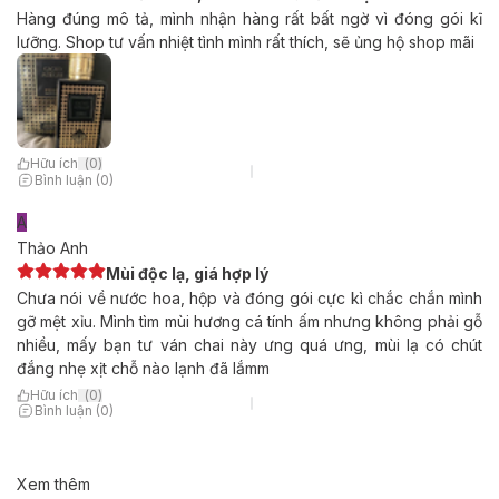
Hàng đúng mô tả, mình nhận hàng rất bất ngờ vì đóng gói kĩ
lưỡng. Shop tư vấn nhiệt tình mình rất thích, sẽ ủng hộ shop mãi
Hữu ích
(
0
)
Bình luận (0)
A
Thảo Anh
Mùi độc lạ, giá hợp lý
Chưa nói về nước hoa, hộp và đóng gói cực kì chắc chắn mình
gỡ mệt xỉu. Mình tìm mùi hương cá tính ấm nhưng không phải gỗ
nhiều, mấy bạn tư ván chai này ưng quá ưng, mùi lạ có chút
đắng nhẹ xịt chỗ nào lạnh đã lắmm
Hữu ích
(
0
)
Bình luận (0)
Xem thêm