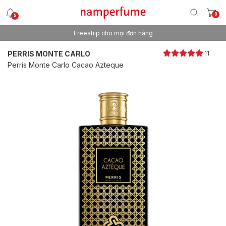
0
5
Freeship cho mọi đơn hàng
Thương hiệu nước hoa uy tín từ 2013
PERRIS MONTE CARLO
11
Perris Monte Carlo Cacao Azteque