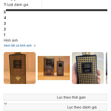
11
lượt đánh giá
5
4
3
2
1
Hình ảnh
Xem tất cả hình ảnh
Lọc theo thời gian
Lọc theo đánh giá