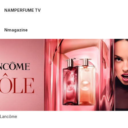
NAMPERFUME TV
Nmagazine
Lancôme