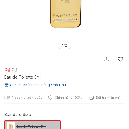
1/2
0₫
0₫
Eau de Toilette 5ml
Xem chi nhánh còn hàng / mẫu thử
Freeship toàn quốc
Chính hãng 100%
Đổi trả miễn phí
Standard Size
Eau de Toilette 5ml