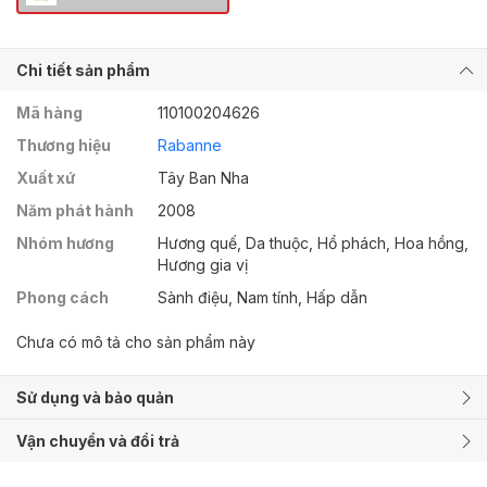
Chi tiết sản phẩm
Mã hàng
110100204626
Thương hiệu
Rabanne
Xuất xứ
Tây Ban Nha
Năm phát hành
2008
Nhóm hương
Hương quế, Da thuộc, Hổ phách, Hoa hồng,
Hương gia vị
Phong cách
Sành điệu, Nam tính, Hấp dẫn
Chưa có mô tả cho sản phẩm này
Sử dụng và bảo quản
Vận chuyển và đổi trả