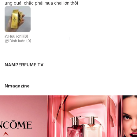
ưng quá, chắc phải mua chai lớn thôi
Hữu ích
(
0
)
Bình luận (0)
NAMPERFUME TV
Nmagazine