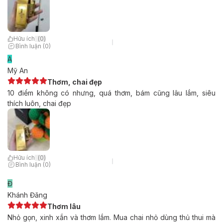
Hữu ích
(
0
)
Bình luận (0)
A
Mỹ An
Thơm, chai đẹp
10 điểm không có nhưng, quá thơm, bám cũng lâu lắm, siêu
thích luôn, chai đẹp
Hữu ích
(
0
)
Bình luận (0)
Đ
Khánh Đăng
Thơm lâu
Nhỏ gọn, xinh xắn và thơm lắm. Mua chai nhỏ dùng thủ thui mà