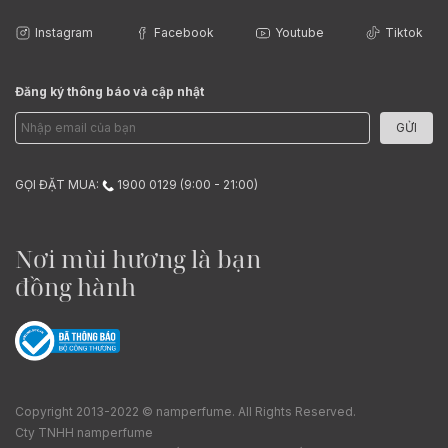
Instagram
Facebook
Youtube
Tiktok
Đăng ký thông báo và cập nhật
GỬI
GỌI ĐẶT MUA:
1900 0129 (9:00 - 21:00)
Nơi mùi hương là bạn
đồng hành
Copyright 2013-2022 © namperfume. All Rights Reserved.
Cty TNHH namperfume