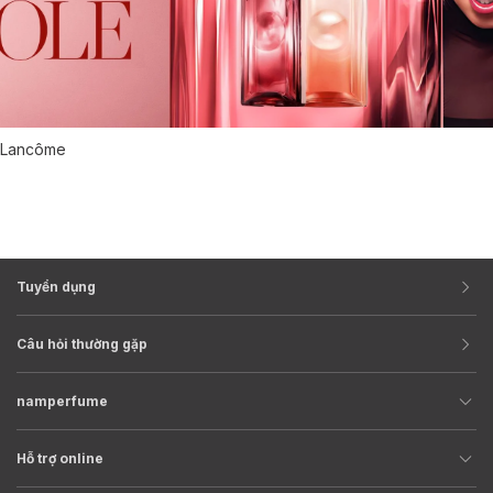
Lancôme
Tuyển dụng
Câu hỏi thường gặp
namperfume
Hỗ trợ online