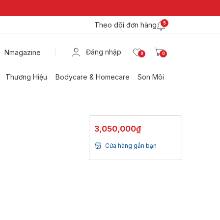
Theo dõi đơn hàng
5
Đăng nhập
Nmagazine
0
0
Thương Hiệu
Bodycare & Homecare
Son Môi
3,050,000₫
Cửa hàng gần bạn