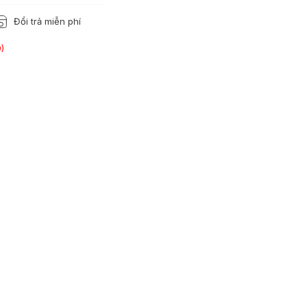
Đổi trả miễn phí
)