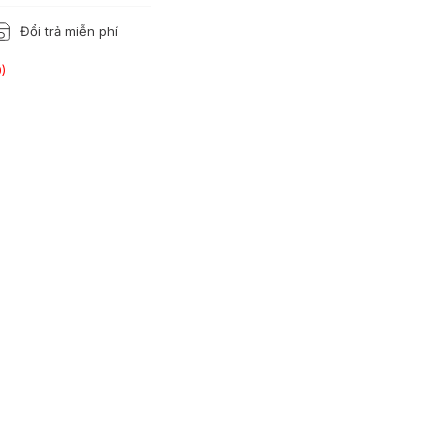
Đổi trả miễn phí
)