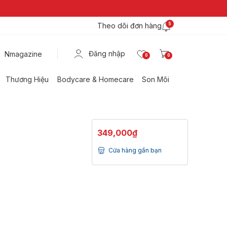
Theo dõi đơn hàng
5
Đăng nhập
Nmagazine
0
0
Thương Hiệu
Bodycare & Homecare
Son Môi
349,000₫
Cửa hàng gần bạn