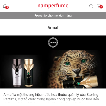
0
5
Freeship cho mọi đơn hàng
Armaf
Armaf là một thương hiệu nước hoa thuộc quản lý của Sterling
Parfums, một tổ chức trong ngành công nghiệp nước hoa đến
từ Trung Đông. Mùi hương đầu tiên của Armaf là Oros (trong