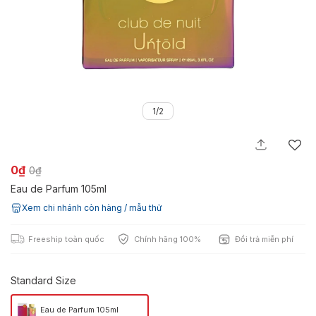
1/2
0₫
0₫
Eau de Parfum 105ml
Xem chi nhánh còn hàng / mẫu thử
Freeship toàn quốc
Chính hãng 100%
Đổi trả miễn phí
Standard Size
Eau de Parfum 105ml