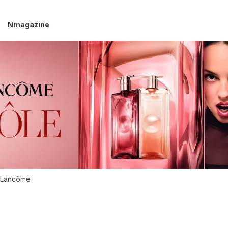
Nmagazine
Lancôme