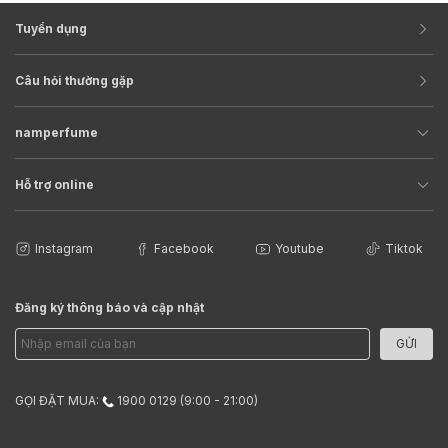
Tuyển dụng
Câu hỏi thường gặp
namperfume
Hỗ trợ online
Instagram
Facebook
Youtube
Tiktok
Đăng ký thông báo và cập nhật
GỬI
GỌI ĐẶT MUA:
1900 0129 (9:00 - 21:00)