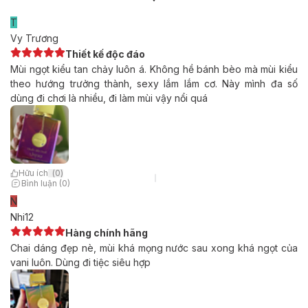
T
Vy Trương
Thiết kế độc đáo
Mùi ngọt kiểu tan chảy luôn á. Không hề bánh bèo mà mùi kiểu
theo hướng trưởng thành, sexy lắm lắm cơ. Này mình đa số
dùng đi chơi là nhiều, đi làm mùi vậy nổi quá
Hữu ích
(
0
)
Bình luận (0)
N
Nhi12
Hàng chính hãng
Chai dáng đẹp nè, mùi khá mọng nước sau xong khá ngọt của
vani luôn. Dùng đi tiệc siêu hợp