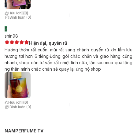
Hữu ích
(
0
)
Bình luận (0)
S
shin98
Hiện đại, quyến rũ
Hương thơm rất cuốn, mùi rất sang chảnh quyến rũ xịn lắm lưu
hương tới hơn 6 tiếng.Đóng gói chắc chắn và giao hàng cũng
nhanh, shop còn tư vấn rất nhiệt tình nữa, lần sau mua quà tặng
ng thân mình chắc chắn sẽ quay lại ủng hộ shop
Hữu ích
(
0
)
Bình luận (0)
NAMPERFUME TV