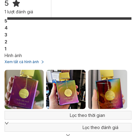
5
1
lượt đánh giá
5
4
3
2
1
Hình ảnh
Xem tất cả hình ảnh
Lọc theo thời gian
Lọc theo đánh giá