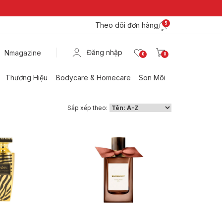
Theo dõi đơn hàng
5
Đăng nhập
Nmagazine
0
0
Thương Hiệu
Bodycare & Homecare
Son Môi
Sắp xếp theo: