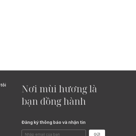
tôi
Nơi mùi hương là
bạn đồng hành
Đăng ký thông báo và nhận tin
GỬI