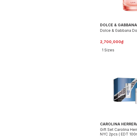
DOLCE & GABBANA
Dolce & Gabbana Do
2,700,000₫
1 Sizes
CAROLINA HERRER
Gift Set Carolina He
NYC 2pcs ( EDT 100m