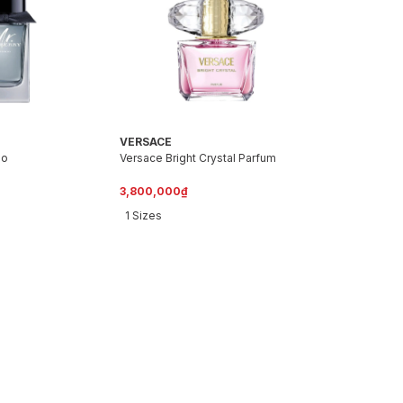
VERSACE
go
Versace Bright Crystal Parfum
3,800,000₫
1 Sizes