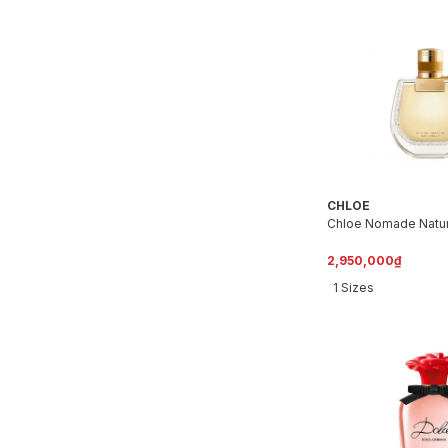
CHLOE
Chloe Nomade Natur
2,950,000₫
1 Sizes