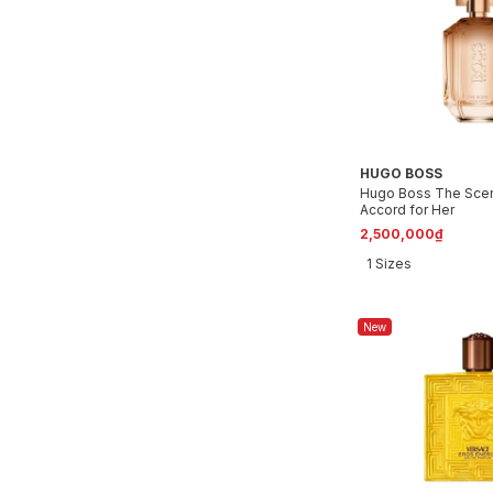
HUGO BOSS
Hugo Boss The Scen
Accord for Her
2,500,000₫
1 Sizes
New