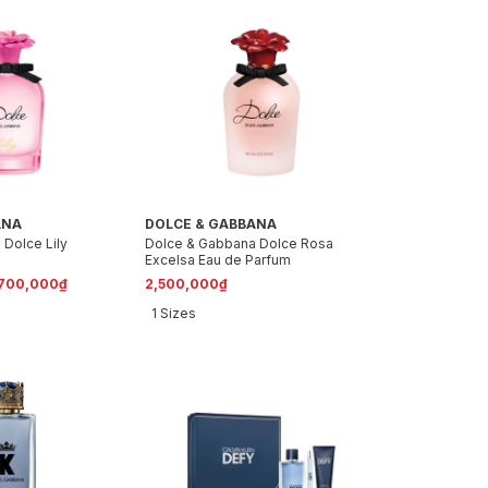
ANA
DOLCE & GABBANA
Dolce Lily
Dolce & Gabbana Dolce Rosa
Excelsa Eau de Parfum
,700,000₫
2,500,000₫
1 Sizes