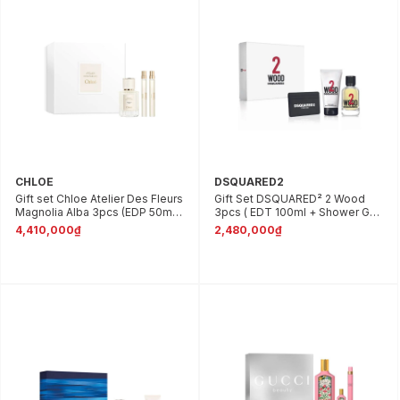
CHLOE
DSQUARED2
Gift set Chloe Atelier Des Fleurs
Gift Set DSQUARED² 2 Wood
Magnolia Alba 3pcs (EDP 50ml
3pcs ( EDT 100ml + Shower Gel
& Cedrus EDP 10ml & Narcissus
100ml + Card Holder )
4,410,000₫
2,480,000₫
Poeticus EDP 10ml)